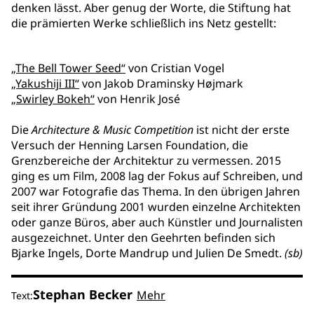
denken lässt. Aber genug der Worte, die Stiftung hat
die prämierten Werke schließlich ins Netz gestellt:
„The Bell Tower Seed“
von Cristian Vogel
„Yakushiji III“
von Jakob Draminsky Højmark
„Swirley Bokeh“
von Henrik José
Die
Architecture & Music Competition
ist nicht der erste
Versuch der Henning Larsen Foundation, die
Grenzbereiche der Architektur zu vermessen. 2015
ging es um Film, 2008 lag der Fokus auf Schreiben, und
2007 war Fotografie das Thema. In den übrigen Jahren
seit ihrer Gründung 2001 wurden einzelne Architekten
oder ganze Büros, aber auch Künstler und Journalisten
ausgezeichnet. Unter den Geehrten befinden sich
Bjarke Ingels, Dorte Mandrup und Julien De Smedt.
(sb)
Stephan Becker
Mehr
Text: