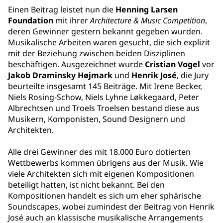
Einen Beitrag leistet nun die
Henning Larsen
Foundation
mit ihrer
Architecture & Music Competition
,
deren Gewinner gestern bekannt gegeben wurden.
Musikalische Arbeiten waren gesucht, die sich explizit
mit der Beziehung zwischen beiden Disziplinen
beschäftigen. Ausgezeichnet wurde
Cristian Vogel
vor
Jakob Draminsky Højmark
und
Henrik José
, die Jury
beurteilte insgesamt 145 Beiträge. Mit Irene Becker,
Niels Rosing-Schow, Niels Lyhne Løkkegaard, Peter
Albrechtsen und Troels Troelsen bestand diese aus
Musikern, Komponisten, Sound Designern und
Architekten.
Alle drei Gewinner des mit 18.000 Euro dotierten
Wettbewerbs kommen übrigens aus der Musik. Wie
viele Architekten sich mit eigenen Kompositionen
beteiligt hatten, ist nicht bekannt. Bei den
Kompositionen handelt es sich um eher sphärische
Soundscapes, wobei zumindest der Beitrag von Henrik
José auch an klassische musikalische Arrangements