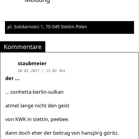
pl. Solidarności 1
, 70-549 Stettin
Polen
Kommentare
staubmeier
20.02.2017 | 15:02 Uhr
der ...
... sonhetta-berlin-vulkan
atmet lange nicht den geist
von KWK in stettin, peebee.
dann doch eher der beitrag von hansjörg göritz.