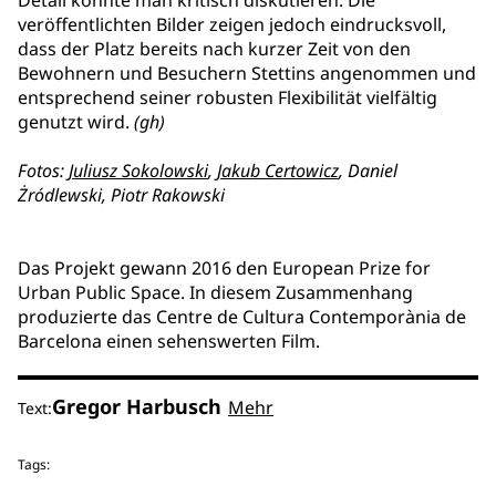
Detail könnte man kritisch diskutieren. Die
veröffentlichten Bilder zeigen jedoch eindrucksvoll,
dass der Platz bereits nach kurzer Zeit von den
Bewohnern und Besuchern Stettins angenommen und
entsprechend seiner robusten Flexibilität vielfältig
genutzt wird.
(gh)
Fotos:
Juliusz Sokolowski
,
Jakub Certowicz
, Daniel
Żródlewski, Piotr Rakowski
Das Projekt gewann 2016 den European Prize for
Urban Public Space. In diesem Zusammenhang
produzierte das Centre de Cultura Contemporània de
Barcelona einen sehenswerten Film.
Gregor Harbusch
Mehr
Text:
Tags: