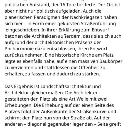
politischen Aufstand, der 16 Tote forderte. Der Ort ist
aber nicht nur politisch aufgeladen. Auch die
planerischen Paradigmen der Nachkriegszeit haben
sich hier – in Form einer gekurvten Straßenführung –
eingeschrieben. In ihrer Erklärung zum Entwurf
betonen die Architekten außerdem, dass sie sich auch
aufgrund der architektonischen Präsenz der
Philharmonie dazu entschlossen, ihren Entwurf
zurückzunehmen. Eine historische Kirche am Platz
legte es ebenfalls nahe, auf einen massiven Baukörper
zu verzichten und stattdessen die Offenheit zu
erhalten, zu fassen und dadurch zu stärken.
Das Ergebnis ist Landschaftsarchitektur und
Architektur gleichermaßen. Die Architekten
gestalteten den Platz als eine Art Welle mit zwei
Erhebungen. Die Erhebung auf der einen Seite des
Platzes folgt der Außenkante der Straßenkurve und
schirmt den Platz nun von der Straße ab. Auf der
anderen – diagonal gegenüberliegenden – Seite greift