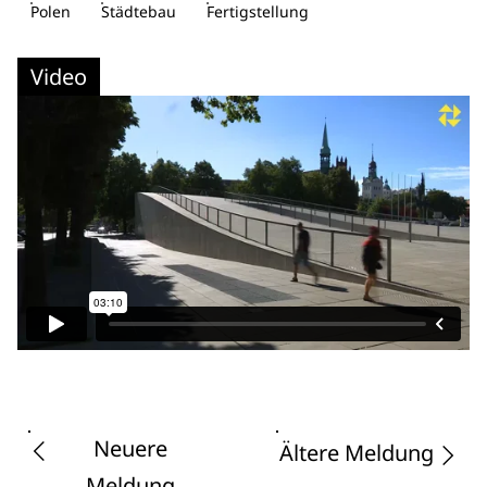
Polen
Städtebau
Fertigstellung
Video
Neuere
Ältere Meldung
Meldung