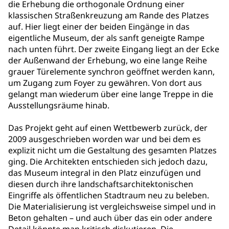
die Erhebung die orthogonale Ordnung einer
klassischen Straßenkreuzung am Rande des Platzes
auf. Hier liegt einer der beiden Eingänge in das
eigentliche Museum, der als sanft geneigte Rampe
nach unten führt. Der zweite Eingang liegt an der Ecke
der Außenwand der Erhebung, wo eine lange Reihe
grauer Türelemente synchron geöffnet werden kann,
um Zugang zum Foyer zu gewähren. Von dort aus
gelangt man wiederum über eine lange Treppe in die
Ausstellungsräume hinab.
Das Projekt geht auf einen Wettbewerb zurück, der
2009 ausgeschrieben worden war und bei dem es
explizit nicht um die Gestaltung des gesamten Platzes
ging. Die Architekten entschieden sich jedoch dazu,
das Museum integral in den Platz einzufügen und
diesen durch ihre landschaftsarchitektonischen
Eingriffe als öffentlichen Stadtraum neu zu beleben.
Die Materialisierung ist vergleichsweise simpel und in
Beton gehalten – und auch über das ein oder andere