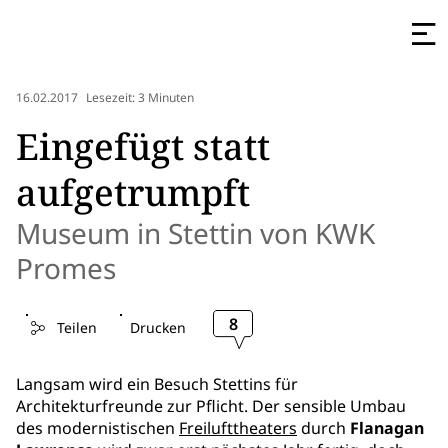
16.02.2017
Lesezeit: 3 Minuten
Eingefügt statt
aufgetrumpft
Museum in Stettin von KWK
Promes
8
Teilen
Drucken
Langsam wird ein Besuch Stettins für
Architekturfreunde zur Pflicht. Der sensible Umbau
des modernistischen
Freilufttheaters
durch
Flanagan