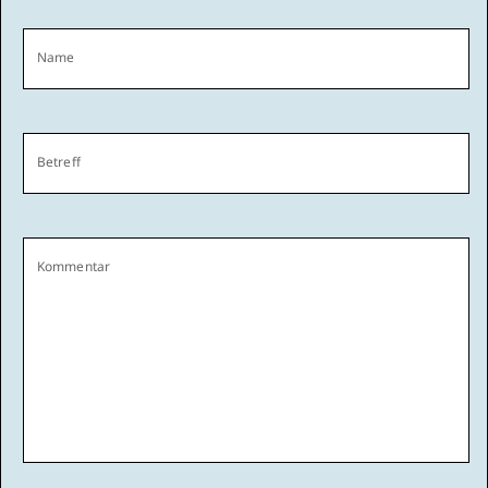
Name
Betreff
Kommentar