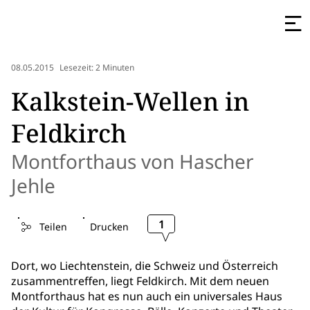
08.05.2015
Lesezeit: 2 Minuten
Kalkstein-Wellen in
Feldkirch
Montforthaus von Hascher
Jehle
1
Teilen
Drucken
Dort, wo Liechtenstein, die Schweiz und Österreich
zusammentreffen, liegt Feldkirch. Mit dem neuen
Montforthaus hat es nun auch ein universales Haus