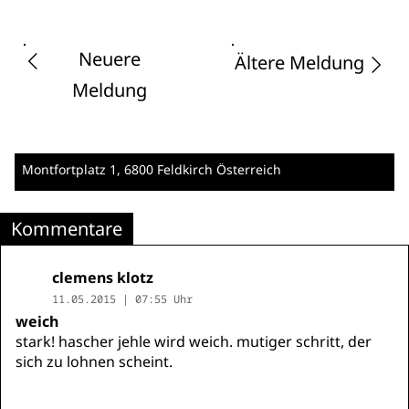
Neuere
Ältere Meldung
Meldung
Montfortplatz 1
, 6800 Feldkirch
Österreich
Kommentare
clemens klotz
11.05.2015 | 07:55 Uhr
weich
stark! hascher jehle wird weich. mutiger schritt, der
sich zu lohnen scheint.