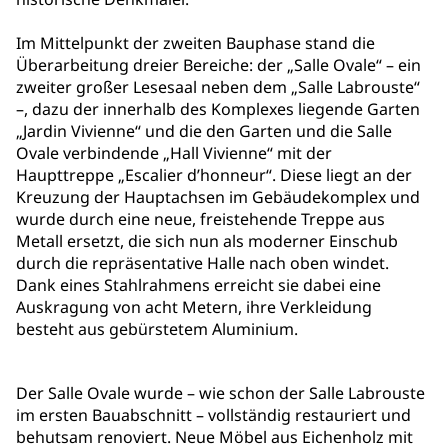
Im Mittelpunkt der zweiten Bauphase stand die
Überarbeitung dreier Bereiche: der „Salle Ovale“ – ein
zweiter großer Lesesaal neben dem „Salle Labrouste“
–, dazu der innerhalb des Komplexes liegende Garten
„Jardin Vivienne“ und die den Garten und die Salle
Ovale verbindende „Hall Vivienne“ mit der
Haupttreppe „Escalier d’honneur“. Diese liegt an der
Kreuzung der Hauptachsen im Gebäudekomplex und
wurde durch eine neue, freistehende Treppe aus
Metall ersetzt, die sich nun als moderner Einschub
durch die repräsentative Halle nach oben windet.
Dank eines Stahlrahmens erreicht sie dabei eine
Auskragung von acht Metern, ihre Verkleidung
besteht aus gebürstetem Aluminium.
Der Salle Ovale wurde – wie schon der Salle Labrouste
im ersten Bauabschnitt – vollständig restauriert und
behutsam renoviert. Neue Möbel aus Eichenholz mit