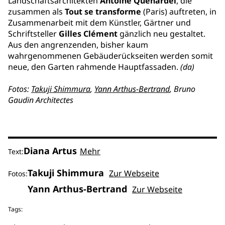
Landschaftsarchitekten
Antoine Quenardel
, die
zusammen als
Tout se transforme
(Paris) auftreten, in
Zusammenarbeit mit dem Künstler, Gärtner und
Schriftsteller
Gilles Clément
gänzlich neu gestaltet.
Aus den angrenzenden, bisher kaum
wahrgenommenen Gebäuderückseiten werden somit
neue, den Garten rahmende Hauptfassaden.
(da)
Fotos:
Takuji Shimmura
,
Yann Arthus-Bertrand
, Bruno
Gaudin Architectes
Diana Artus
Mehr
Text:
Takuji Shimmura
Zur Webseite
Fotos:
Yann Arthus-Bertrand
Zur Webseite
Tags: