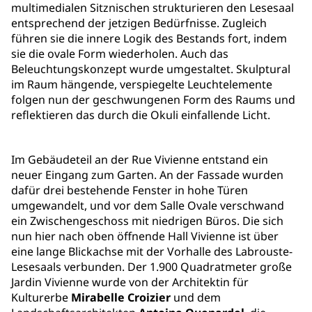
multimedialen Sitznischen strukturieren den Lesesaal
entsprechend der jetzigen Bedürfnisse. Zugleich
führen sie die innere Logik des Bestands fort, indem
sie die ovale Form wiederholen. Auch das
Beleuchtungskonzept wurde umgestaltet. Skulptural
im Raum hängende, verspiegelte Leuchtelemente
folgen nun der geschwungenen Form des Raums und
reflektieren das durch die Okuli einfallende Licht.
Im Gebäudeteil an der Rue Vivienne entstand ein
neuer Eingang zum Garten. An der Fassade wurden
dafür drei bestehende Fenster in hohe Türen
umgewandelt, und vor dem Salle Ovale verschwand
ein Zwischengeschoss mit niedrigen Büros. Die sich
nun hier nach oben öffnende Hall Vivienne ist über
eine lange Blickachse mit der Vorhalle des Labrouste-
Lesesaals verbunden. Der 1.900 Quadratmeter große
Jardin Vivienne wurde von der Architektin für
Kulturerbe
Mirabelle Croizier
und dem