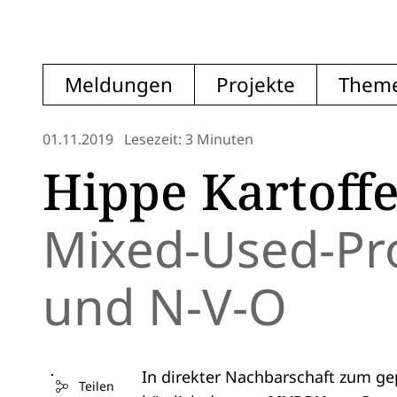
Meldungen
Projekte
Them
01.11.2019
Lesezeit: 3 Minuten
Hippe Kartoff
Mixed-Used-Pr
und N-V-O
In direkter Nachbarschaft zum g
Teilen