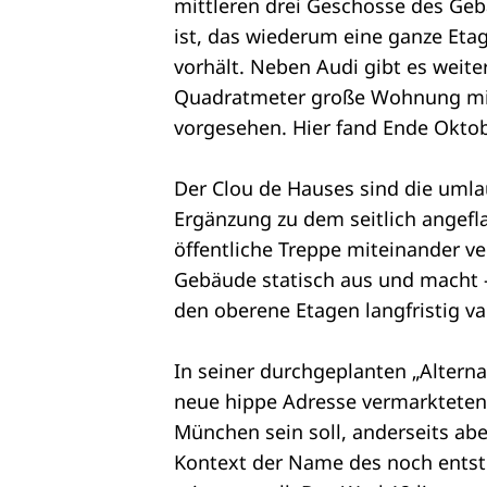
mittleren drei Geschosse des Geb
ist, das wiederum eine ganze Et
vorhält. Neben Audi gibt es weit
Quadratmeter große Wohnung mit 
vorgesehen. Hier fand Ende Oktob
Der Clou de Hauses sind die umlau
Ergänzung zu dem seitlich angef
öffentliche Treppe miteinander ve
Gebäude statisch aus und macht –
den oberene Etagen langfristig va
In seiner durchgeplanten „Altern
neue hippe Adresse vermarkteten Q
München sein soll, anderseits abe
Kontext der Name des noch entste