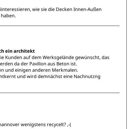
iinteressieren, wie sie die Decken Innen-Außen
 haben.
h ein architekt
 die Kunden auf dem Werksgelände gewünscht, das
werden da der Pavilion aus Beton ist.
aßen und einigen anderen Merkmalen.
 entkernt und wird demnächst eine Nachnutzng
annover wenigstens recycelt? ,-(