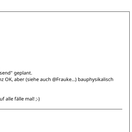
.
usend" geplant.
 OK, aber (siehe auch @Frauke...) bauphysikalisch
alle fälle mal! ;-)