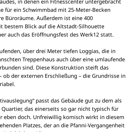
äudes, in denen ein Fitnesscenter untergebracht
age für ein Schwimmbad mit 25-Meter-Becken
ere Büroräume. Außerdem ist eine 400
bestem Blick auf die Altstadt-Silhouette
er auch das Eröffnungsfest des Werk12 statt.
fenden, über drei Meter tiefen Loggias, die in
lanschten Treppenhaus auch über eine umlaufende
rbunden sind. Diese Konstruktion steift das
 ob der externen Erschließung – die Grundrisse in
riabel.
ativauslegung“ passt das Gebäude gut zu dem als
uartier, das einerseits so gar nicht typisch für
r eben doch. Unfreiwillig komisch wirkt in diesem
henden Platzes, der an die Pfanni-Vergangenheit