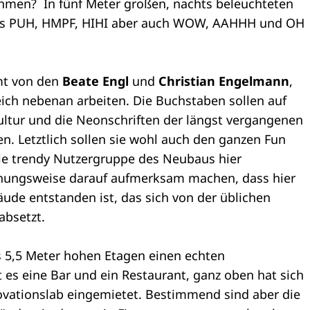
ehmen?
In fünf Meter großen, nachts beleuchteten
alls PUH, HMPF, HIHI aber auch WOW, AAHHH und OH
mt von den
Beate Engl
und
Christian Engelmann
,
eich nebenan arbeiten. Die Buchstaben sollen auf
ultur und die Neonschriften der längst vergangenen
n. Letztlich sollen sie wohl auch den ganzen Fun
ie trendy Nutzergruppe des Neubaus hier
iehungsweise darauf aufmerksam machen, dass hier
äude entstanden ist, das sich von der üblichen
absetzt.
ls 5,5 Meter hohen Etagen einen echten
es eine Bar und ein Restaurant, ganz oben hat sich
vationslab eingemietet. Bestimmend sind aber die