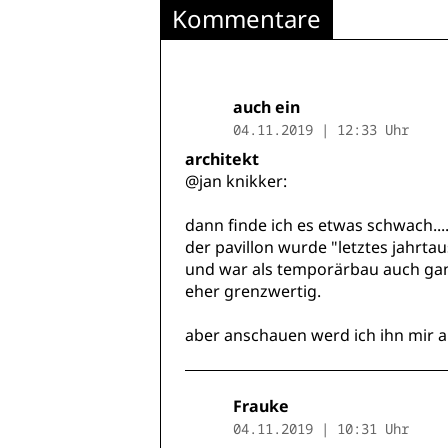
Kommentare
auch ein
04.11.2019 | 12:33 Uhr
architekt
@jan knikker:
dann finde ich es etwas schwach...
der pavillon wurde "letztes jahrta
und war als temporärbau auch ganz
eher grenzwertig.
aber anschauen werd ich ihn mir auf 
Frauke
04.11.2019 | 10:31 Uhr