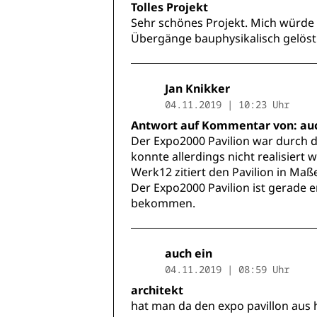
Tolles Projekt
Sehr schönes Projekt. Mich würde 
Übergänge bauphysikalisch gelöst
Jan Knikker
04.11.2019 | 10:23 Uhr
Antwort auf Kommentar von: auc
Der Expo2000 Pavilion war durch
konnte allerdings nicht realisiert 
Werk12 zitiert den Pavilion in M
Der Expo2000 Pavilion ist gerade
bekommen.
auch ein
04.11.2019 | 08:59 Uhr
architekt
hat man da den expo pavillon aus h