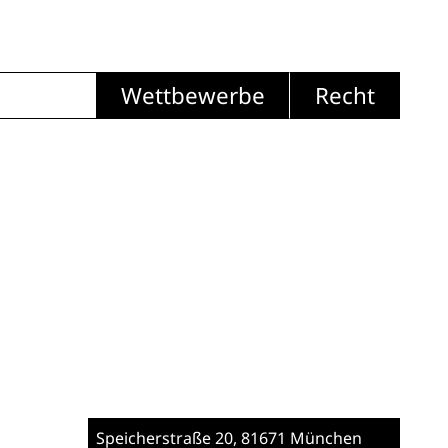
Wettbewerbe
Recht
Speicherstraße 20
, 81671 München