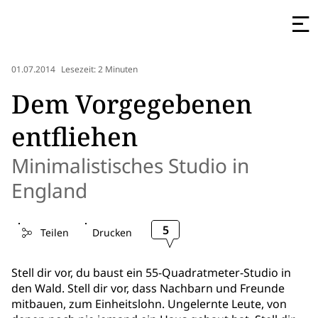
01.07.2014
Lesezeit: 2 Minuten
Dem Vorgegebenen
entfliehen
Minimalistisches Studio in
England
5
Teilen
Drucken
Stell dir vor, du baust ein 55-Quadratmeter-Studio in
den Wald. Stell dir vor, dass Nachbarn und Freunde
mitbauen, zum Einheitslohn. Ungelernte Leute, von