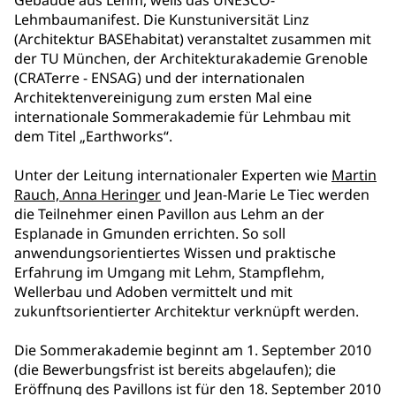
Gebäude aus Lehm, weiß das UNESCO-
Lehmbaumanifest. Die Kunstuniversität Linz
(Architektur BASEhabitat) veranstaltet zusammen mit
der TU München, der Architekturakademie Grenoble
(CRATerre - ENSAG) und der internationalen
Architektenvereinigung zum ersten Mal eine
internationale Sommerakademie für Lehmbau mit
dem Titel „Earthworks“.
Unter der Leitung internationaler Experten wie
Martin
Rauch, Anna Heringer
und Jean-Marie Le Tiec werden
die Teilnehmer einen Pavillon aus Lehm an der
Esplanade in Gmunden errichten. So soll
anwendungsorientiertes Wissen und praktische
Erfahrung im Umgang mit Lehm, Stampflehm,
Wellerbau und Adoben vermittelt und mit
zukunftsorientierter Architektur verknüpft werden.
Die Sommerakademie beginnt am 1. September 2010
(die Bewerbungsfrist ist bereits abgelaufen); die
Eröffnung des Pavillons ist für den 18. September 2010