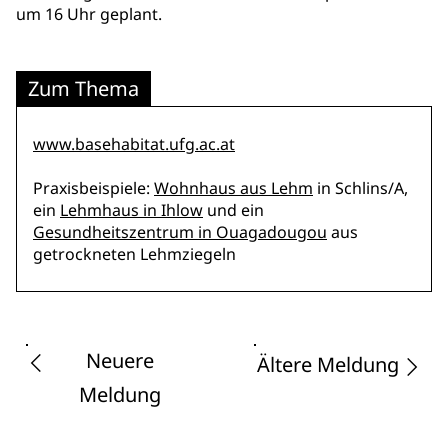
um 16 Uhr geplant.
Zum Thema
www.basehabitat.ufg.ac.at
Praxisbeispiele:
Wohnhaus aus Lehm
in Schlins/A,
ein
Lehmhaus in Ihlow
und ein
Gesundheitszentrum in Ouagadougou
aus
getrockneten Lehmziegeln
Neuere
Ältere Meldung
Meldung