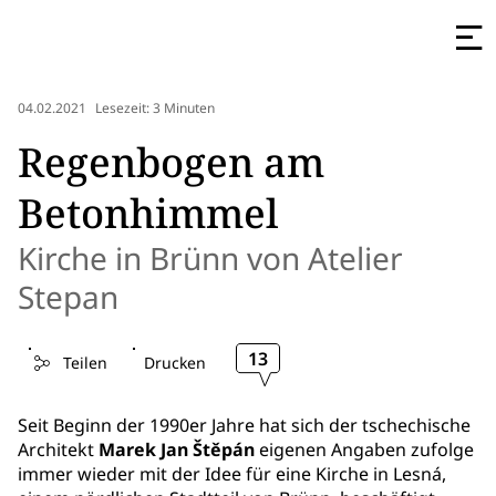
04.02.2021
Lesezeit: 3 Minuten
Regenbogen am
Betonhimmel
Kirche in Brünn von Atelier
Stepan
13
Teilen
Drucken
Seit Beginn der 1990er Jahre hat sich der tschechische
Architekt
Marek Jan Štěpán
eigenen Angaben zufolge
immer wieder mit der Idee für eine Kirche in Lesná,