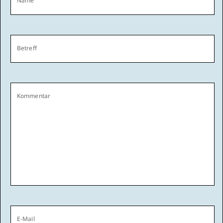
Name
Betreff
Kommentar
E-Mail