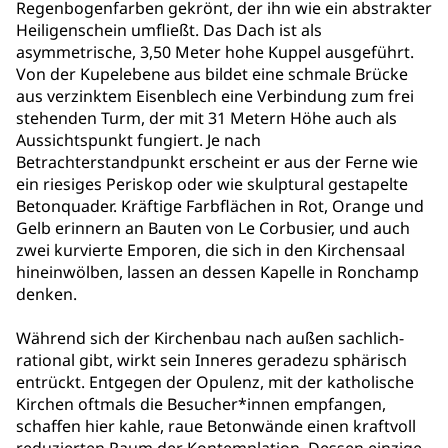
Regenbogenfarben gekrönt, der ihn wie ein abstrakter
Heiligenschein umfließt. Das Dach ist als
asymmetrische, 3,50 Meter hohe Kuppel ausgeführt.
Von der Kupelebene aus bildet eine schmale Brücke
aus verzinktem Eisenblech eine Verbindung zum frei
stehenden Turm, der mit 31 Metern Höhe auch als
Aussichtspunkt fungiert. Je nach
Betrachterstandpunkt erscheint er aus der Ferne wie
ein riesiges Periskop oder wie skulptural gestapelte
Betonquader. Kräftige Farbflächen in Rot, Orange und
Gelb erinnern an Bauten von Le Corbusier, und auch
zwei kurvierte Emporen, die sich in den Kirchensaal
hineinwölben, lassen an dessen Kapelle in Ronchamp
denken.
Während sich der Kirchenbau nach außen sachlich-
rational gibt, wirkt sein Inneres geradezu sphärisch
entrückt. Entgegen der Opulenz, mit der katholische
Kirchen oftmals die Besucher*innen empfangen,
schaffen hier kahle, raue Betonwände einen kraftvoll