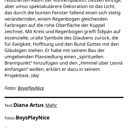
reduzierten Raum der Kontemplation. Dessen einzige,
aber umso spektakulärere Dekoration ist das Licht,
das durch die bunten Fenster fallend einen sich stetig
verändernden, einem Regenbogen gleichenden
Farbregen auf die rohe Oberfläche der Kuppel
zeichnet. Mit Kreis und Regenbogen greift Štěpán auf
essenzielle, uralte Symbole des Glaubens zurück, die
für Ewigkeit, Hoffnung und den Bund Gottes mit den
Gläubigen stehen. Er habe mit seinem Bau der
umgebenden Plansiedlung einen „spirituellen
Brennpunkt“ hinzufügen und den „Himmel über Lesná
einfangen“ wollen, erklärt er dazu in seinem
Projekttext.
(da)
Fotos:
BoysPlayNice
Diana Artus
Mehr
Text:
BoysPlayNice
Fotos: