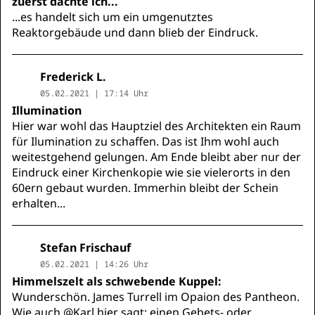
zuerst dachte ich...
...es handelt sich um ein umgenutztes
Reaktorgebäude und dann blieb der Eindruck.
Frederick L.
05.02.2021 | 17:14 Uhr
Illumination
Hier war wohl das Hauptziel des Architekten ein Raum
für Ilumination zu schaffen. Das ist Ihm wohl auch
weitestgehend gelungen. Am Ende bleibt aber nur der
Eindruck einer Kirchenkopie wie sie vielerorts in den
60ern gebaut wurden. Immerhin bleibt der Schein
erhalten...
Stefan Frischauf
05.02.2021 | 14:26 Uhr
Himmelszelt als schwebende Kuppel:
Wunderschön. James Turrell im Opaion des Pantheon.
Wie auch @Karl hier sagt: einen Gebets- oder