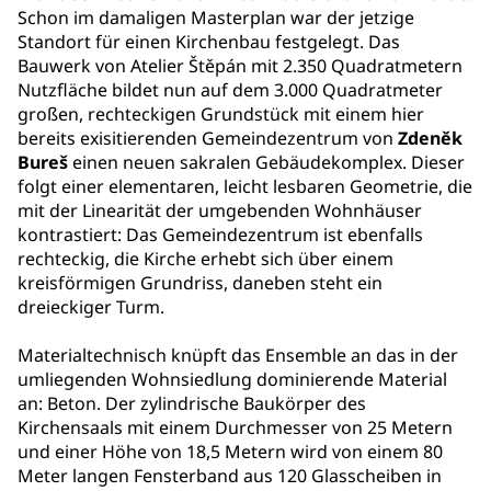
Schon im damaligen Masterplan war der jetzige
Standort für einen Kirchenbau festgelegt. Das
Bauwerk von Atelier Štěpán mit 2.350 Quadratmetern
Nutzfläche bildet nun auf dem 3.000 Quadratmeter
großen, rechteckigen Grundstück mit einem hier
bereits exisitierenden Gemeindezentrum von
Zdeněk
Bureš
einen neuen sakralen Gebäudekomplex. Dieser
folgt einer elementaren, leicht lesbaren Geometrie, die
mit der Linearität der umgebenden Wohnhäuser
kontrastiert: Das Gemeindezentrum ist ebenfalls
rechteckig, die Kirche erhebt sich über einem
kreisförmigen Grundriss, daneben steht ein
dreieckiger Turm.
Materialtechnisch knüpft das Ensemble an das in der
umliegenden Wohnsiedlung dominierende Material
an: Beton. Der zylindrische Baukörper des
Kirchensaals mit einem Durchmesser von 25 Metern
und einer Höhe von 18,5 Metern wird von einem 80
Meter langen Fensterband aus 120 Glasscheiben in