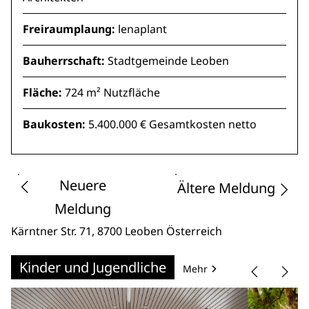
Freiraumplaung:
lenaplant
Bauherrschaft:
Stadtgemeinde Leoben
Fläche:
724 m² Nutzfläche
Baukosten:
5.400.000 € Gesamtkosten netto
Neuere
Ältere Meldung
Meldung
Kärntner Str. 71
, 8700 Leoben
Österreich
Kinder und Jugendliche
Mehr