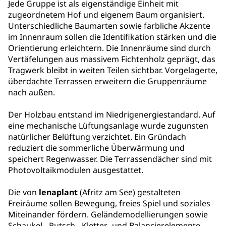
Jede Gruppe ist als eigenständige Einheit mit
zugeordnetem Hof und eigenem Baum organisiert.
Unterschiedliche Baumarten sowie farbliche Akzente
im Innenraum sollen die Identifikation stärken und die
Orientierung erleichtern. Die Innenräume sind durch
Vertäfelungen aus massivem Fichtenholz geprägt, das
Tragwerk bleibt in weiten Teilen sichtbar. Vorgelagerte,
überdachte Terrassen erweitern die Gruppenräume
nach außen.
Der Holzbau entstand im Niedrigenergiestandard. Auf
eine mechanische Lüftungsanlage wurde zugunsten
natürlicher Belüftung verzichtet. Ein Gründach
reduziert die sommerliche Überwärmung und
speichert Regenwasser. Die Terrassendächer sind mit
Photovoltaikmodulen ausgestattet.
Die von
lenaplant
(Afritz am See) gestalteten
Freiräume sollen Bewegung, freies Spiel und soziales
Miteinander fördern. Geländemodellierungen sowie
Schaukel-, Rutsch-, Kletter- und Balancierelemente