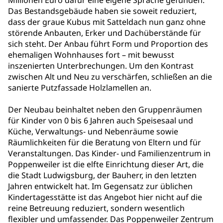
Millionen Euro dafür eine eigene Sprache gefunden.
Das Bestandsgebäude haben sie soweit reduziert,
dass der graue Kubus mit Satteldach nun ganz ohne
störende Anbauten, Erker und Dachüberstände für
sich steht. Der Anbau führt Form und Proportion des
ehemaligen Wohnhauses fort – mit bewusst
inszenierten Unterbrechungen. Um den Kontrast
zwischen Alt und Neu zu verschärfen, schließen an die
sanierte Putzfassade Holzlamellen an.
Der Neubau beinhaltet neben den Gruppenräumen
für Kinder von 0 bis 6 Jahren auch Speisesaal und
Küche, Verwaltungs- und Nebenräume sowie
Räumlichkeiten für die Beratung von Eltern und für
Veranstaltungen. Das Kinder- und Familienzentrum in
Poppenweiler ist die elfte Einrichtung dieser Art, die
die Stadt Ludwigsburg, der Bauherr, in den letzten
Jahren entwickelt hat. Im Gegensatz zur üblichen
Kindertagesstätte ist das Angebot hier nicht auf die
reine Betreuung reduziert, sondern wesentlich
flexibler und umfassender. Das Poppenweiler Zentrum