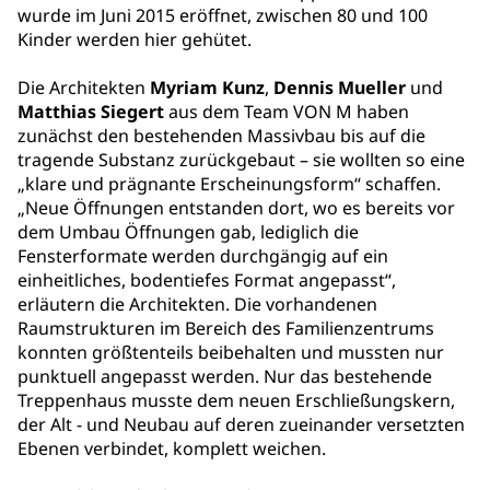
wurde im Juni 2015 eröffnet, zwischen 80 und 100
Kinder werden hier gehütet.
Die Architekten
Myriam Kunz
,
Dennis Mueller
und
Matthias Siegert
aus dem Team VON M haben
zunächst den bestehenden Massivbau bis auf die
tragende Substanz zurückgebaut – sie wollten so eine
„klare und prägnante Erscheinungsform“ schaffen.
„Neue Öffnungen entstanden dort, wo es bereits vor
dem Umbau Öffnungen gab, lediglich die
Fensterformate werden durchgängig auf ein
einheitliches, bodentiefes Format angepasst“,
erläutern die Architekten. Die vorhandenen
Raumstrukturen im Bereich des Familienzentrums
konnten größtenteils beibehalten und mussten nur
punktuell angepasst werden. Nur das bestehende
Treppenhaus musste dem neuen Erschließungskern,
der Alt - und Neubau auf deren zueinander versetzten
Ebenen verbindet, komplett weichen.