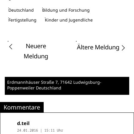
Deutschland
Bildung und Forschung
Fertigstellung
Kinder und Jugendliche
Neuere
Ältere Meldung
Meldung
Erdmannhäuser Straße 7
, 71642 Ludwigsburg-
Poppenweiler
Deutschland
Kommentare
d.teil
24.01.2016 | 15:11 Uhr