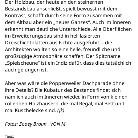
Der Holzbau, der heute an den steinernen
Bestandsbau anschließt, spielt bewusst mit dem
Kontrast, schafft durch seine Form zusammen mit
dem Altbau aber ein „neues Ganzes“. Auch im Inneren
erkennt man deutliche Unterschiede. Alle Oberflächen
im Erweiterungsbau sind in hell lasierten
Dreischichtplatten aus Fichte ausgeführt – die
Architekten wollten so eine helle, freundliche und
großzügige Atmosphäre schaffen. Der Spitzname
„Spielscheune“ ist ein Indiz dafür, dass dies tatsächlich
auch gelungen ist.
Aber was wäre die Poppenweiler Dachparade ohne
ihre Details? Die Kubatur des Bestands findet sich
nämlich auch im Inneren wieder, in Form von kleinen
rollenden Holzhäusern, die mal Regal, mal Bett und
mal Kuschelecke sind.
(jk)
Fotos:
Zooey Braun
, VON M
Tags: