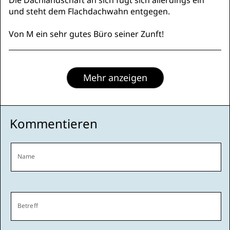
Die Dachlandschaft an sich fügt sich allerdings ein
und steht dem Flachdachwahn entgegen.
Von M ein sehr gutes Büro seiner Zunft!
Mehr anzeigen
Kommentieren
Name
Betreff