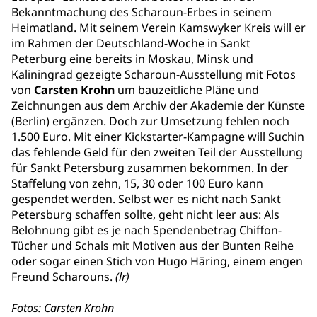
Bekanntmachung des Scharoun-Erbes in seinem
Heimatland. Mit seinem Verein Kamswyker Kreis will er
im Rahmen der Deutschland-Woche in Sankt
Peterburg eine bereits in Moskau, Minsk und
Kaliningrad gezeigte Scharoun-Ausstellung mit Fotos
von
Carsten Krohn
um bauzeitliche Pläne und
Zeichnungen aus dem Archiv der Akademie der Künste
(Berlin) ergänzen. Doch zur Umsetzung fehlen noch
1.500 Euro. Mit einer Kickstarter-Kampagne will Suchin
das fehlende Geld für den zweiten Teil der Ausstellung
für Sankt Petersburg zusammen bekommen. In der
Staffelung von zehn, 15, 30 oder 100 Euro kann
gespendet werden. Selbst wer es nicht nach Sankt
Petersburg schaffen sollte, geht nicht leer aus: Als
Belohnung gibt es je nach Spendenbetrag Chiffon-
Tücher und Schals mit Motiven aus der Bunten Reihe
oder sogar einen Stich von Hugo Häring, einem engen
Freund Scharouns.
(lr)
Fotos: Carsten Krohn