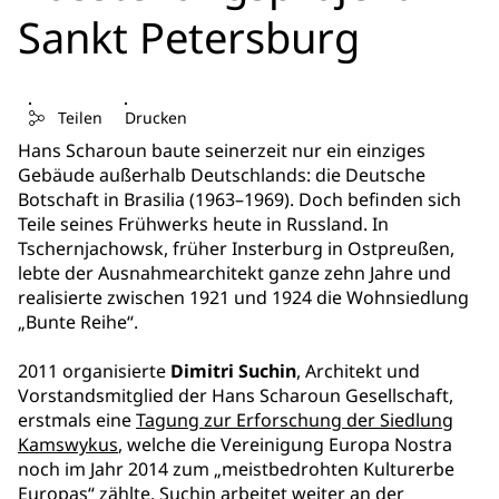
Sankt Petersburg
Teilen
Drucken
Hans Scharoun baute seinerzeit nur ein einziges
Gebäude außerhalb Deutschlands: die Deutsche
Botschaft in Brasilia (1963–1969). Doch befinden sich
Teile seines Frühwerks heute in Russland. In
Tschernjachowsk, früher Insterburg in Ostpreußen,
lebte der Ausnahmearchitekt ganze zehn Jahre und
realisierte zwischen 1921 und 1924 die Wohnsiedlung
„Bunte Reihe“.
2011 organisierte
Dimitri Suchin
, Architekt und
Vorstandsmitglied der Hans Scharoun Gesellschaft,
erstmals eine
Tagung zur Erforschung der Siedlung
Kamswykus
, welche die Vereinigung Europa Nostra
noch im Jahr 2014 zum „meistbedrohten Kulturerbe
Europas“ zählte. Suchin arbeitet weiter an der