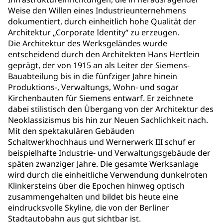
Weise den Willen eines Industrieunternehmens
dokumentiert, durch einheitlich hohe Qualität der
Architektur „Corporate Identity“ zu erzeugen.
Die Architektur des Werksgeländes wurde
entscheidend durch den Architekten Hans Hertlein
geprägt, der von 1915 an als Leiter der Siemens-
Bauabteilung bis in die fünfziger Jahre hinein
Produktions-, Verwaltungs, Wohn- und sogar
Kirchenbauten für Siemens entwarf. Er zeichnete
dabei stilistisch den Übergang von der Architektur des
Neoklassizismus bis hin zur Neuen Sachlichkeit nach.
Mit den spektakulären Gebäuden
Schaltwerkhochhaus und Wernerwerk III schuf er
beispielhafte Industrie- und Verwaltungsgebäude der
späten zwanziger Jahre. Die gesamte Werksanlage
wird durch die einheitliche Verwendung dunkelroten
Klinkersteins über die Epochen hinweg optisch
zusammengehalten und bildet bis heute eine
eindrucksvolle Skyline, die von der Berliner
Stadtautobahn aus gut sichtbar ist.