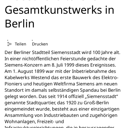
Gesamtkunstwerks in
Berlin
Teilen
Drucken
Der Berliner Stadtteil Siemensstadt wird 100 Jahre alt.
In einer nichtöffentlichen Feierstunde gedachte der
Siemens-Konzern am 8. Juli 1999 dieses Ereignisses.
Am 1. August 1899 war mit der Inbetriebnahme des
Kabelwerks Westend das erste Bauwerk des Elektro-
Pioniers und heutigen Weltfirma Siemens am neuen
Standort im damals selbständigen Spandau bei Berlin
gelegt worden. Das seit 1914 offiziell „Siemensstadt“
genannte Stadtquartier, das 1920 zu Groß-Berlin
eingemeindet wurde, besteht aus einer einzigartigen
Ansammlung von Industriebauten und zugehörigen
Wohnanlagen, Freizeit- und
Infrastruktureinrichtungen, die in herausragender