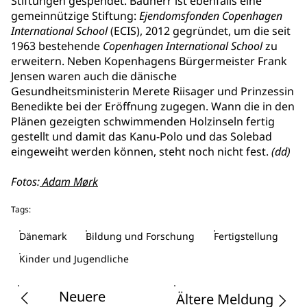
Stiftungen gespendet. Bauherr ist ebenfalls eine
gemeinnützige Stiftung:
Ejendomsfonden Copenhagen
International School
(ECIS), 2012 gegründet, um die seit
1963 bestehende
Copenhagen International School
zu
erweitern. Neben Kopenhagens Bürgermeister Frank
Jensen waren auch die dänische
Gesundheitsministerin Merete Riisager und Prinzessin
Benedikte bei der Eröffnung zugegen. Wann die in den
Plänen gezeigten schwimmenden Holzinseln fertig
gestellt und damit das Kanu-Polo und das Solebad
eingeweiht werden können, steht noch nicht fest.
(dd)
Fotos:
Adam Mørk
Tags:
Dänemark
Bildung und Forschung
Fertigstellung
Kinder und Jugendliche
Neuere
Ältere Meldung