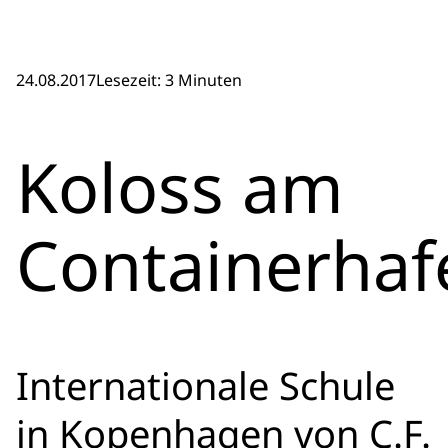
24.08.2017
Lesezeit: 3 Minuten
Koloss am
Containerhaf
Internationale Schule
in Kopenhagen von C.F.