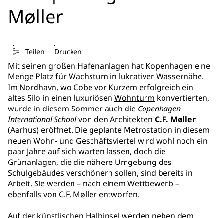
Møller
Teilen
Drucken
Mit seinen großen Hafenanlagen hat Kopenhagen eine
Menge Platz für Wachstum in lukrativer Wassernähe.
Im Nordhavn, wo Cobe vor Kurzem erfolgreich ein
altes Silo in einen luxuriösen
Wohnturm
konvertierten,
wurde in diesem Sommer auch die
Copenhagen
International School
von den Architekten
C.F. Møller
(Aarhus) eröffnet. Die geplante Metrostation in diesem
neuen Wohn- und Geschäftsviertel wird wohl noch ein
paar Jahre auf sich warten lassen, doch die
Grünanlagen, die die nähere Umgebung des
Schulgebäudes verschönern sollen, sind bereits in
Arbeit. Sie werden – nach einem
Wettbewerb
–
ebenfalls von C.F. Møller entworfen.
Auf der künstlischen Halbinsel werden neben dem