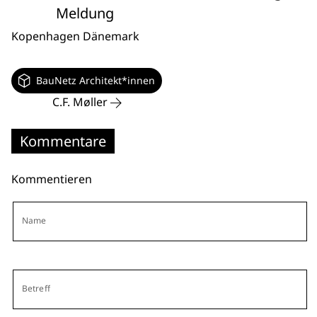
Meldung
Kopenhagen
Dänemark
BauNetz Architekt*innen
C.F. Møller
Kommentare
Kommentieren
Name
Betreff