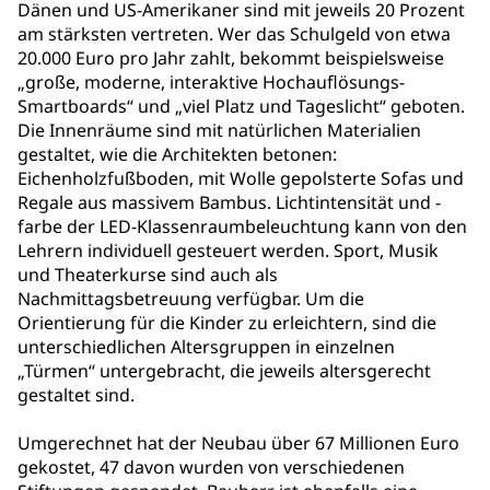
Dänen und US-Amerikaner sind mit jeweils 20 Prozent
am stärksten vertreten. Wer das Schulgeld von etwa
20.000 Euro pro Jahr zahlt, bekommt beispielsweise
„große, moderne, interaktive Hochauflösungs-
Smartboards“ und „viel Platz und Tageslicht“ geboten.
Die Innenräume sind mit natürlichen Materialien
gestaltet, wie die Architekten betonen:
Eichenholzfußboden, mit Wolle gepolsterte Sofas und
Regale aus massivem Bambus. Lichtintensität und -
farbe der LED-Klassenraumbeleuchtung kann von den
Lehrern individuell gesteuert werden. Sport, Musik
und Theaterkurse sind auch als
Nachmittagsbetreuung verfügbar. Um die
Orientierung für die Kinder zu erleichtern, sind die
unterschiedlichen Altersgruppen in einzelnen
„Türmen“ untergebracht, die jeweils altersgerecht
gestaltet sind.
Umgerechnet hat der Neubau über 67 Millionen Euro
gekostet, 47 davon wurden von verschiedenen