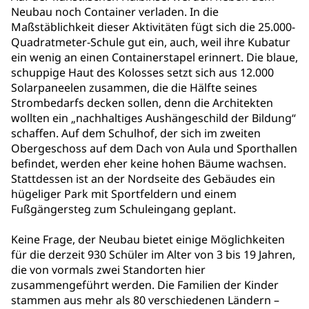
Neubau noch Container verladen. In die
Maßstäblichkeit dieser Aktivitäten fügt sich die 25.000-
Quadratmeter-Schule gut ein, auch, weil ihre Kubatur
ein wenig an einen Containerstapel erinnert. Die blaue,
schuppige Haut des Kolosses setzt sich aus 12.000
Solarpaneelen zusammen, die die Hälfte seines
Strombedarfs decken sollen, denn die Architekten
wollten ein „nachhaltiges Aushängeschild der Bildung“
schaffen. Auf dem Schulhof, der sich im zweiten
Obergeschoss auf dem Dach von Aula und Sporthallen
befindet, werden eher keine hohen Bäume wachsen.
Stattdessen ist an der Nordseite des Gebäudes ein
hügeliger Park mit Sportfeldern und einem
Fußgängersteg zum Schuleingang geplant.
Keine Frage, der Neubau bietet einige Möglichkeiten
für die derzeit 930 Schüler im Alter von 3 bis 19 Jahren,
die von vormals zwei Standorten hier
zusammengeführt werden. Die Familien der Kinder
stammen aus mehr als 80 verschiedenen Ländern –