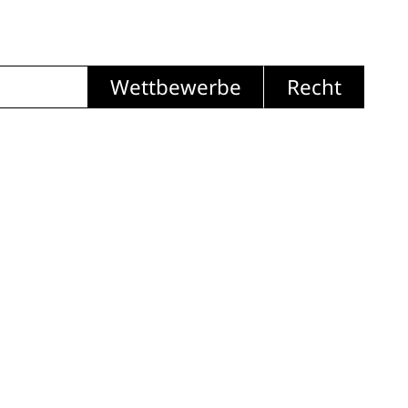
Wettbewerbe
Recht
s