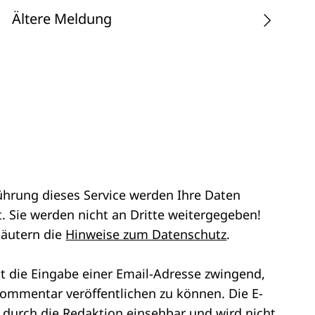
Ältere Meldung
ührung dieses Service werden Ihre Daten
. Sie werden nicht an Dritte weitergegeben!
läutern die
Hinweise zum Datenschutz
.
st die Eingabe einer Email-Adresse zwingend,
ommentar veröffentlichen zu können. Die E-
r durch die Redaktion einsehbar und wird nicht