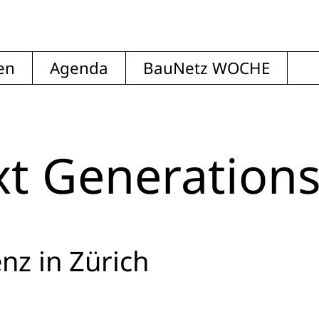
en
Agenda
BauNetz WOCHE
t Generation
nz in Zürich