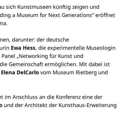
nau sich Kunstmuseen künftig zeigen und
ilding a Museum for Next Generations“ eröffnet
ma.
nnen, darunter: der deutsche
urin
Ewa Hess
, die experimentelle Museologin
 Panel „Networking für Kunst und
 die Gemeinschaft ermöglichen. Mit dabei ist
,
Elena DelCarlo
vom Museum Rietberg und
det im Anschluss an die Konferenz eine der
so
und der Architekt der Kunsthaus-Erweiterung