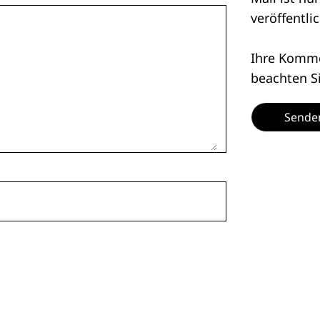
veröffentlic
Ihre Kommen
beachten S
Sende