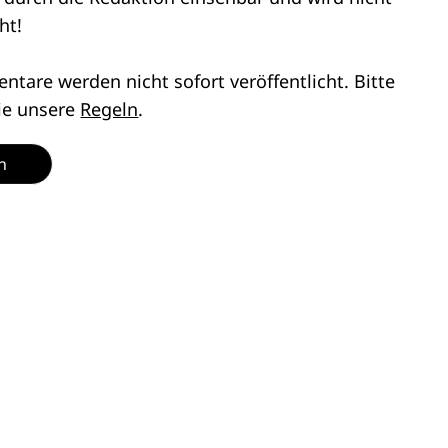
ht!
tare werden nicht sofort veröffentlicht. Bitte
ie unsere
Regeln
.
n