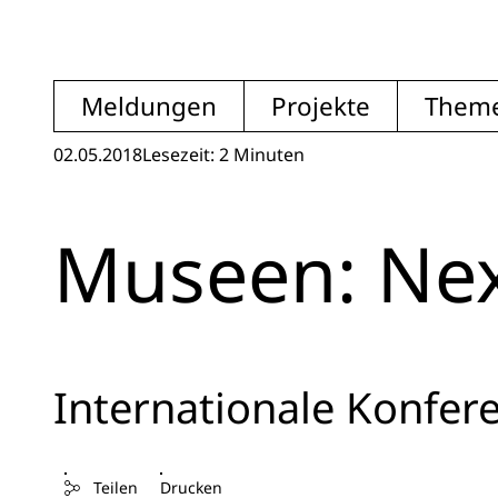
Meldungen
Projekte
Them
02.05.2018
Lesezeit: 2 Minuten
Museen: Nex
Internationale Konfere
Teilen
Drucken