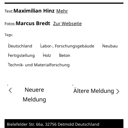
Maximilian Hinz
Mehr
Text:
Marcus Bredt
Zur Webseite
Fotos:
Tags:
Deutschland
Labor-, Forschungsgebäude
Neubau
Fertigstellung
Holz
Beton
Technik- und Materialforschung
Neuere
Ältere Meldung
Meldung
Bielefelder Str. 66a
, 32756 Detmold
Deutschland