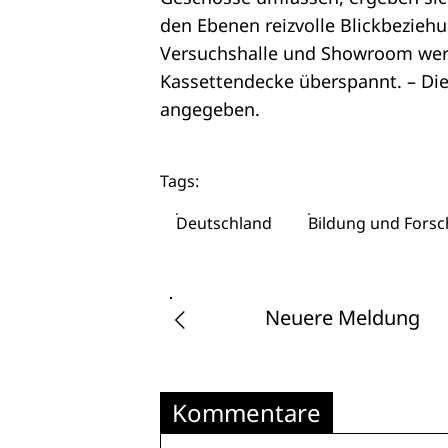
den Ebenen reizvolle Blickbezieh
Versuchshalle und Showroom werd
Kassettendecke überspannt. – Die
angegeben.
Tags:
Deutschland
Bildung und Fors
Neuere Meldung
Kommentare