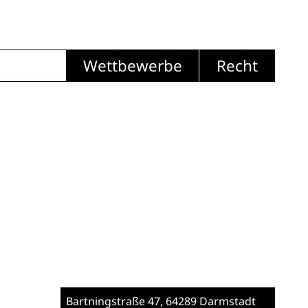
Wettbewerbe
Recht
Bartningstraße 47
, 64289 Darmstadt