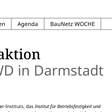
en
Agenda
BauNetz WOCHE
aktion
SWD in Darmstadt
r-Instituts, das
Institut für Betriebsfestigkeit und