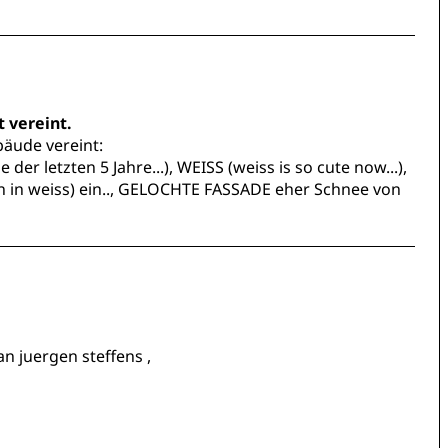
t vereint.
ebäude vereint:
er letzten 5 Jahre...), WEISS (weiss is so cute now...),
en in weiss) ein.., GELOCHTE FASSADE eher Schnee von
 juergen steffens ,