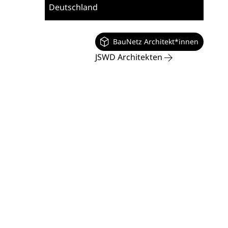
Deutschland
BauNetz Architekt*innen
JSWD Architekten