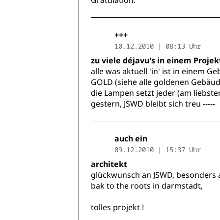
Gratulation.
+++
10.12.2010 | 08:13 Uhr
zu viele déjavu's in einem Projek
alle was aktuell 'in' ist in einem G
GOLD (siehe alle goldenen Gebäude d
die Lampen setzt jeder (am liebst
gestern, JSWD bleibt sich treu -----
auch ein
09.12.2010 | 15:37 Uhr
architekt
glückwunsch an JSWD, besonders an
bak to the roots in darmstadt,
tolles projekt !