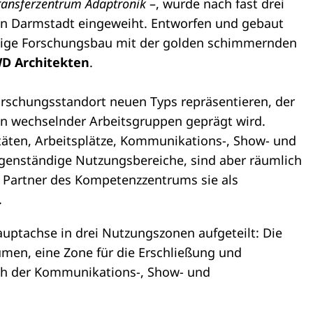
ransferzentrum Adaptronik
–, wurde nach fast drei
in Darmstadt eingeweiht. Entworfen und gebaut
ige Forschungsbau mit der golden schimmernden
D Architekten
.
orschungsstandort neuen Typs repräsentieren, der
n wechselnder Arbeitsgruppen geprägt wird.
täten, Arbeitsplätze, Kommunikations-, Show- und
igenständige Nutzungsbereiche, sind aber räumlich
e Partner des Kompetenzzentrums sie als
.
auptachse in drei Nutzungszonen aufgeteilt: Die
men, eine Zone für die Erschließung und
ich der Kommunikations-, Show- und