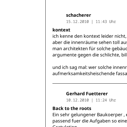
schacherer
15.12.2010 | 11:43 Uhr
kontext
ich kenne den kontext leider nicht
aber die innenräume sehen toll au
man architekten für solche gebäud
argumente gegen die schlichte, bill
und ich sag mal: wer solche innen
aufmerksamkeitsheischende fassa
Gerhard Fuetterer
10.12.2010 | 11:24 Uhr
Back to the roots
Ein sehr gelungener Baukoerper , 
passend fuer die Aufgaben so eines