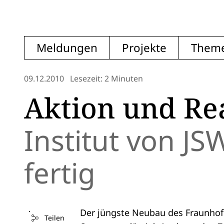
Meldungen
Projekte
Them
09.12.2010
Lesezeit: 2 Minuten
Aktion und Re
Institut von J
fertig
Der jüngste Neubau des Fraunhofe
Teilen