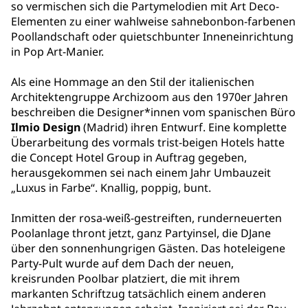
so vermischen sich die Partymelodien mit Art Deco-
Elementen zu einer wahlweise sahnebonbon-farbenen
Poollandschaft oder quietschbunter Inneneinrichtung
in Pop Art-Manier.
Als eine Hommage an den Stil der italienischen
Architektengruppe Archizoom aus den 1970er Jahren
beschreiben die Designer*innen vom spanischen Büro
Ilmio Design
(Madrid) ihren Entwurf. Eine komplette
Überarbeitung des vormals trist-beigen Hotels hatte
die Concept Hotel Group in Auftrag gegeben,
herausgekommen sei nach einem Jahr Umbauzeit
„Luxus in Farbe“. Knallig, poppig, bunt.
Inmitten der rosa-weiß-gestreiften, runderneuerten
Poolanlage thront jetzt, ganz Partyinsel, die DJane
über den sonnenhungrigen Gästen. Das hoteleigene
Party-Pult wurde auf dem Dach der neuen,
kreisrunden Poolbar platziert, die mit ihrem
markanten Schriftzug tatsächlich einem anderen