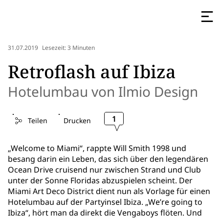
31.07.2019
Lesezeit: 3 Minuten
Retroflash auf Ibiza
Hotelumbau von Ilmio Design
1
Teilen
Drucken
„Welcome to Miami“, rappte Will Smith 1998 und
besang darin ein Leben, das sich über den legendären
Ocean Drive cruisend nur zwischen Strand und Club
unter der Sonne Floridas abzuspielen scheint. Der
Miami Art Deco District dient nun als Vorlage für einen
Hotelumbau auf der Partyinsel Ibiza. „We’re going to
Ibiza“, hört man da direkt die Vengaboys flöten. Und