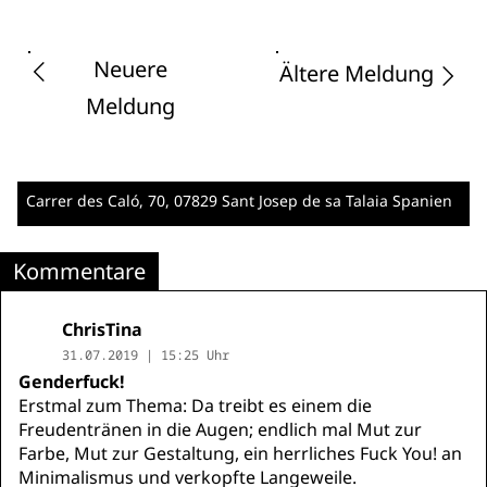
Neuere
Ältere Meldung
Meldung
Carrer des Caló, 70
, 07829 Sant Josep de sa Talaia
Spanien
Kommentare
ChrisTina
31.07.2019 | 15:25 Uhr
Genderfuck!
Erstmal zum Thema: Da treibt es einem die
Freudentränen in die Augen; endlich mal Mut zur
Farbe, Mut zur Gestaltung, ein herrliches Fuck You! an
Minimalismus und verkopfte Langeweile.