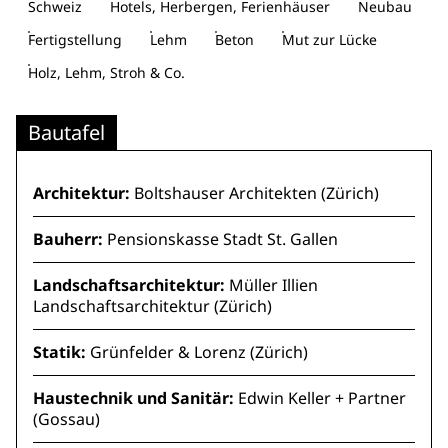
Schweiz
Hotels, Herbergen, Ferienhäuser
Neubau
Fertigstellung
Lehm
Beton
Mut zur Lücke
Holz, Lehm, Stroh & Co.
Bautafel
Architektur:
Boltshauser Architekten (Zürich)
Bauherr:
Pensionskasse Stadt St. Gallen
Landschaftsarchitektur:
Müller Illien
Landschaftsarchitektur (Zürich)
Statik:
Grünfelder & Lorenz (Zürich)
Haustechnik und Sanitär:
Edwin Keller + Partner
(Gossau)