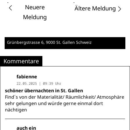
Neuere
Ältere Meldung
Meldung
Grünbergstrasse 6
, 9000 St. Gallen
Schweiz
Kommentare
fabienne
22.05.2025 | 09:39 Uhr
schöner übernachten in St. Gallen
Find´s von der Materialität/ Räumlichkeit/ Atmosphäre
sehr gelungen und würde gerne einmal dort
nächtigen
auch ein