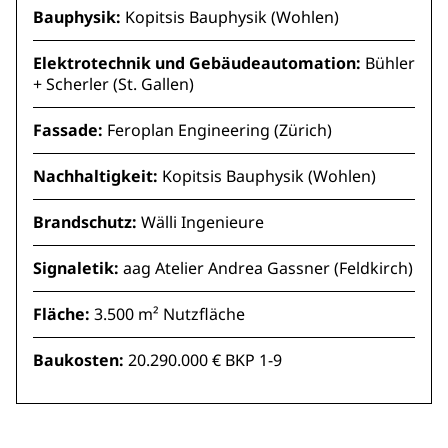
Bauphysik:
Kopitsis Bauphysik (Wohlen)
Elektrotechnik und Gebäudeautomation:
Bühler
+ Scherler (St. Gallen)
Fassade:
Feroplan Engineering (Zürich)
Nachhaltigkeit:
Kopitsis Bauphysik (Wohlen)
Brandschutz:
Wälli Ingenieure
Signaletik:
aag Atelier Andrea Gassner (Feldkirch)
Fläche:
3.500 m² Nutzfläche
Baukosten:
20.290.000 € BKP 1-9