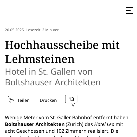
20.05.2025
Lesezeit: 2 Minuten
Hochhausscheibe mit
Lehmsteinen
Hotel in St. Gallen von
Boltshauser Architekten
13
Teilen
Drucken
Wenige Meter vom St. Galler Bahnhof entfernt haben
Boltshauser Architekten
(Zürich) das
Hotel Leo
mit
acht Geschossen und 102 Zimmern realisiert. Die