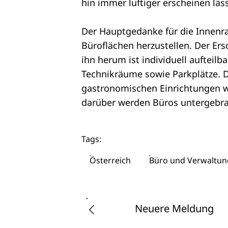
hin immer luftiger erscheinen läss
Der Hauptgedanke für die Innenra
Büroflächen herzustellen. Der Ers
ihn herum ist individuell aufteil
Technikräume sowie Parkplätze. 
gastronomischen Einrichtungen wi
darüber werden Büros untergebra
Tags:
Österreich
Büro und Verwaltun
Neuere Meldung