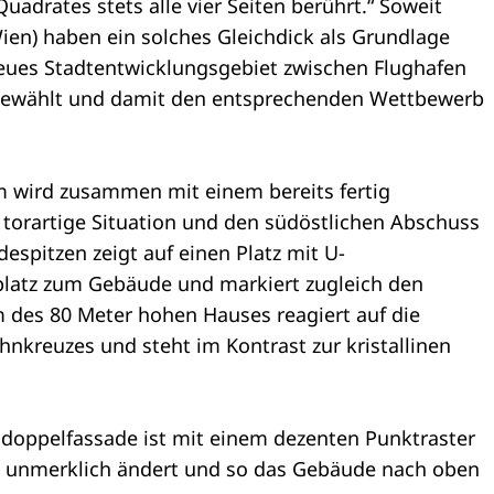
uadrates stets alle vier Seiten berührt.“ Soweit
ien) haben ein solches Gleichdick als Grundlage
eues Stadtentwicklungsgebiet zwischen Flughafen
ewählt und damit den entsprechenden Wettbewerb
 wird zusammen mit einem bereits fertig
torartige Situation und den südöstlichen Abschuss
espitzen zeigt auf einen Platz mit U-
platz zum Gebäude und markiert zugleich den
 des 80 Meter hohen Hauses reagiert auf die
kreuzes und steht im Kontrast zur kristallinen
doppelfassade ist mit einem dezenten Punktraster
st unmerklich ändert und so das Gebäude nach oben