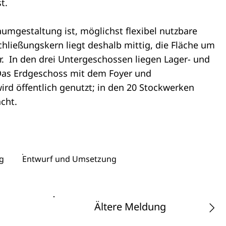
t.
umgestaltung ist, möglichst flexibel nutzbare
chließungskern liegt deshalb mittig, die Fläche um
bar. In den drei Untergeschossen liegen Lager- und
Das Erdgeschoss mit dem Foyer und
rd öffentlich genutzt; in den 20 Stockwerken
cht.
g
Entwurf und Umsetzung
Ältere Meldung