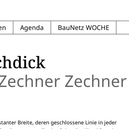
en
Agenda
BauNetz WOCHE
chdick
Zechner Zechner 
stanter Breite, deren geschlossene Linie in jeder