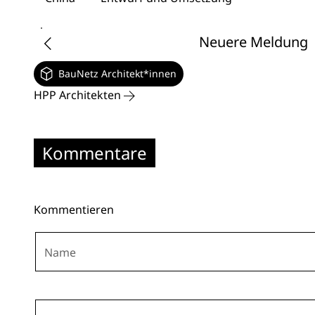
Neuere Meldung
BauNetz Architekt*innen
HPP Architekten
Kommentare
Kommentieren
Name