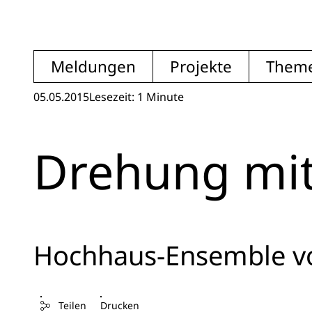
Meldungen
Projekte
Them
05.05.2015
Lesezeit: 1 Minute
Drehung mit
Hochhaus-Ensemble v
Teilen
Drucken