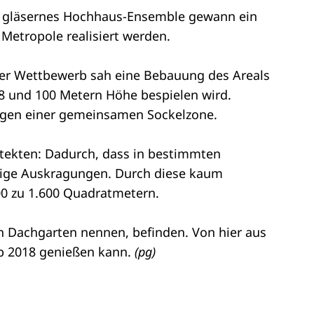
ein gläsernes Hochhaus-Ensemble gewann ein
 Metropole realisiert werden.
Der Wettbewerb sah eine Bebauung des Areals
8 und 100 Metern Höhe bespielen wird.
ngen einer gemeinsamen Sockelzone.
hitekten: Dadurch, dass in bestimmten
rtige Auskragungen. Durch diese kaum
00 zu 1.600 Quadratmetern.
en Dachgarten nennen, befinden. Von hier aus
 ab 2018 genießen kann.
(pg)