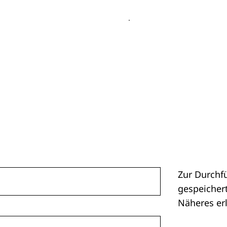
Zur Durchf
gespeichert
Näheres er