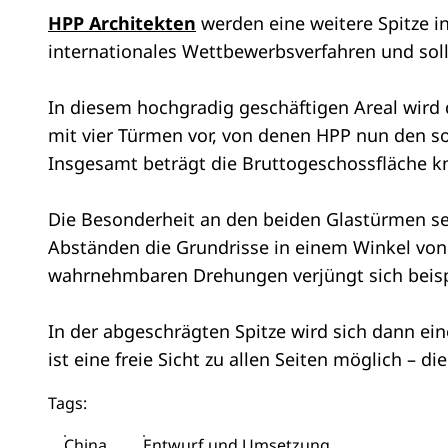
HPP Architekten
werden eine weitere Spitze i
internationales Wettbewerbsverfahren und sol
In diesem hochgradig geschäftigen Areal wird
mit vier Türmen vor, von denen HPP nun den s
Insgesamt beträgt die Bruttogeschossfläche 
Die Besonderheit an den beiden Glastürmen sei
Abständen die Grundrisse in einem Winkel von
wahrnehmbaren Drehungen verjüngt sich beispi
In der abgeschrägten Spitze wird sich dann ei
ist eine freie Sicht zu allen Seiten möglich – 
Tags:
China
Entwurf und Umsetzung