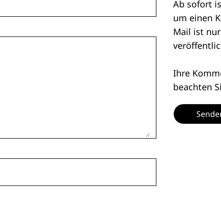
Ab sofort i
um einen K
Mail ist nu
veröffentlic
Ihre Kommen
beachten S
Sende