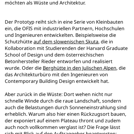
möchten als Wüste und Architektur.
Der Prototyp reiht sich in eine Serie von Kleinbauten
ein, die OFIS mit industriellen Partnern, Hochschulen
und Ingenieuren entwickelten. Beispielsweise die
Schutzhütte
auf dem slowenischen Skuta
, die in
Kollaboration mit Studierenden der Harvard Graduate
School of Design und dem österreichischen
Betonhersteller Rieder entworfen und realisiert
wurde. Oder die
Berghütte in den Julischen Alpen
, die
das Architekturbüro mit den Ingenieuren von
Contemporary Building Design entwickelt hat.
Aber zurück in die Wüste: Dort wehen nicht nur
schnelle Winde durch die raue Landschaft, sondern
auch die Belastungen durch Sonneneinstrahlung sind
erheblich. Warum also hier einen Rückzugsort bauen,
der exponiert auf einem Plateau thront und zudem
auch noch vollkommen verglast ist? Die Frage lässt
sich mit Blick auf den Auftraggeber beantworten: