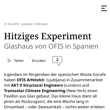
21.03.2018
Lesezeit: 2 Minuten
Hitziges Experiment
Glashaus von OFIS in Spanien
2
Teilen
Drucken
Irgendwo im Nirgendwo der spanischen Wüste Gorafe
haben
OFIS Arhitekti
(Ljubljana) in Zusammenarbeit
mit
AKT ll Structural Engineers
(London) und
Transsolar Climate Engineering
(New York) einen
Pavillon aus Glas gebaut. Das kleine Haus dient all
jenen als Rückzugsort, die eine Woche lang in
Einsamkeit – oder Zweisamkeit – nichts weiter erleben