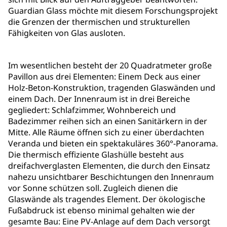
Guardian Glass möchte mit diesem Forschungsprojekt
die Grenzen der thermischen und strukturellen
Fähigkeiten von Glas ausloten.
Im wesentlichen besteht der 20 Quadratmeter große
Pavillon aus drei Elementen: Einem Deck aus einer
Holz-Beton-Konstruktion, tragenden Glaswänden und
einem Dach. Der Innenraum ist in drei Bereiche
gegliedert: Schlafzimmer, Wohnbereich und
Badezimmer reihen sich an einen Sanitärkern in der
Mitte. Alle Räume öffnen sich zu einer überdachten
Veranda und bieten ein spektakuläres 360°-Panorama.
Die thermisch effiziente Glashülle besteht aus
dreifachverglasten Elementen, die durch den Einsatz
nahezu unsichtbarer Beschichtungen den Innenraum
vor Sonne schützen soll. Zugleich dienen die
Glaswände als tragendes Element. Der ökologische
Fußabdruck ist ebenso minimal gehalten wie der
gesamte Bau: Eine PV-Anlage auf dem Dach versorgt