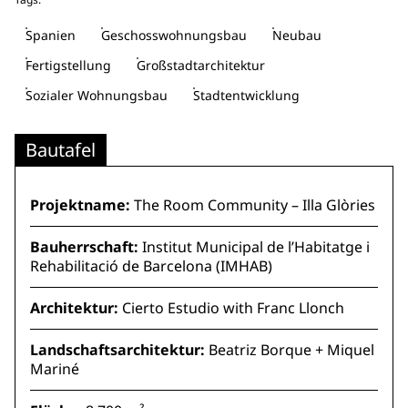
Spanien
Geschosswohnungsbau
Neubau
Fertigstellung
Großstadtarchitektur
Sozialer Wohnungsbau
Stadtentwicklung
Bautafel
Projektname:
The Room Community – Illa Glòries
Bauherrschaft:
Institut Municipal de l’Habitatge i
Rehabilitació de Barcelona (IMHAB)
Architektur:
Cierto Estudio with Franc Llonch
Landschaftsarchitektur:
Beatriz Borque + Miquel
Mariné