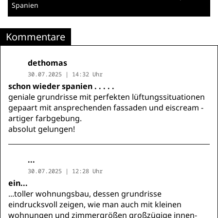
Spanien
Kommentare
dethomas
30.07.2025 | 14:32 Uhr
schon wieder spanien . . . . .
geniale grundrisse mit perfekten lüftungssituationen
gepaart mit ansprechenden fassaden und eiscream -
artiger farbgebung.
absolut gelungen!
...
30.07.2025 | 12:28 Uhr
ein...
...toller wohnungsbau, dessen grundrisse
eindrucksvoll zeigen, wie man auch mit kleinen
wohnungen und zimmergrößen großzügige innen-