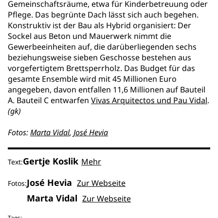
Gemeinschaftsräume, etwa für Kinderbetreuung oder
Pflege. Das begrünte Dach lässt sich auch begehen.
Konstruktiv ist der Bau als Hybrid organisiert: Der
Sockel aus Beton und Mauerwerk nimmt die
Gewerbeeinheiten auf, die darüberliegenden sechs
beziehungsweise sieben Geschosse bestehen aus
vorgefertigtem Brettsperrholz. Das Budget für das
gesamte Ensemble wird mit 45 Millionen Euro
angegeben, davon entfallen 11,6 Millionen auf Bauteil
A. Bauteil C entwarfen
Vivas Arquitectos und Pau Vidal
.
(gk)
Fotos:
Marta Vidal
,
José Hevia
Gertje Koslik
Mehr
Text:
José Hevia
Zur Webseite
Fotos:
Marta Vidal
Zur Webseite
Tags: