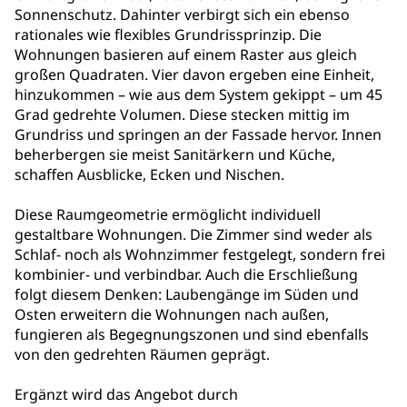
Sonnenschutz. Dahinter verbirgt sich ein ebenso
rationales wie flexibles Grundrissprinzip. Die
Wohnungen basieren auf einem Raster aus gleich
großen Quadraten. Vier davon ergeben eine Einheit,
hinzukommen – wie aus dem System gekippt – um 45
Grad gedrehte Volumen. Diese stecken mittig im
Grundriss und springen an der Fassade hervor. Innen
beherbergen sie meist Sanitärkern und Küche,
schaffen Ausblicke, Ecken und Nischen.
Diese Raumgeometrie ermöglicht individuell
gestaltbare Wohnungen. Die Zimmer sind weder als
Schlaf- noch als Wohnzimmer festgelegt, sondern frei
kombinier- und verbindbar. Auch die Erschließung
folgt diesem Denken: Laubengänge im Süden und
Osten erweitern die Wohnungen nach außen,
fungieren als Begegnungszonen und sind ebenfalls
von den gedrehten Räumen geprägt.
Ergänzt wird das Angebot durch