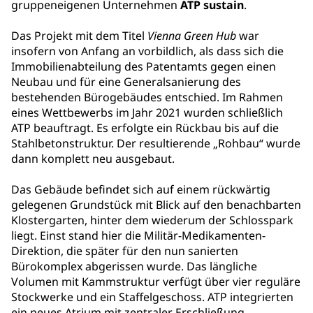
gruppeneigenen Unternehmen
ATP sustain
.
Das Projekt mit dem Titel
Vienna Green Hub
war
insofern von Anfang an vorbildlich, als dass sich die
Immobilienabteilung des Patentamts gegen einen
Neubau und für eine Generalsanierung des
bestehenden Bürogebäudes entschied. Im Rahmen
eines Wettbewerbs im Jahr 2021 wurden schließlich
ATP beauftragt. Es erfolgte ein Rückbau bis auf die
Stahlbetonstruktur. Der resultierende „Rohbau“ wurde
dann komplett neu ausgebaut.
Das Gebäude befindet sich auf einem rückwärtig
gelegenen Grundstück mit Blick auf den benachbarten
Klostergarten, hinter dem wiederum der Schlosspark
liegt. Einst stand hier die Militär-Medikamenten-
Direktion, die später für den nun sanierten
Bürokomplex abgerissen wurde. Das längliche
Volumen mit Kammstruktur verfügt über vier reguläre
Stockwerke und ein Staffelgeschoss. ATP integrierten
ein neues Atrium mit zentraler Erschließung.