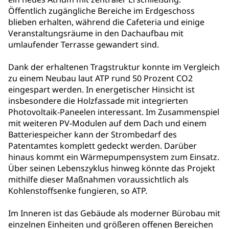
Öffentlich zugängliche Bereiche im Erdgeschoss
blieben erhalten, während die Cafeteria und einige
Veranstaltungsräume in den Dachaufbau mit
umlaufender Terrasse gewandert sind.
Dank der erhaltenen Tragstruktur konnte im Vergleich
zu einem Neubau laut ATP rund 50 Prozent CO2
eingespart werden. In energetischer Hinsicht ist
insbesondere die Holzfassade mit integrierten
Photovoltaik-Paneelen interessant. Im Zusammenspiel
mit weiteren PV-Modulen auf dem Dach und einem
Batteriespeicher kann der Strombedarf des
Patentamtes komplett gedeckt werden. Darüber
hinaus kommt ein Wärmepumpensystem zum Einsatz.
Über seinen Lebenszyklus hinweg könnte das Projekt
mithilfe dieser Maßnahmen voraussichtlich als
Kohlenstoffsenke fungieren, so ATP.
Im Inneren ist das Gebäude als moderner Bürobau mit
einzelnen Einheiten und größeren offenen Bereichen