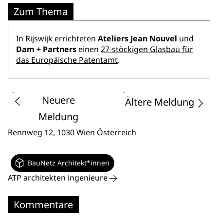
Zum Thema
In Rijswijk errichteten
Ateliers Jean Nouvel
und
Dam + Partners
einen
27-stöckigen Glasbau für
das Europäische Patentamt
.
Neuere
Ältere Meldung
Meldung
Rennweg 12
, 1030 Wien
Österreich
BauNetz Architekt*innen
ATP architekten ingenieure
Kommentare