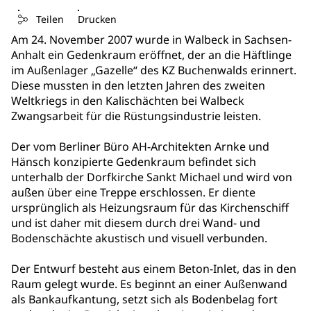
Teilen
Drucken
Am 24. November 2007 wurde in Walbeck in Sachsen-
Anhalt ein Gedenkraum eröffnet, der an die Häftlinge
im Außenlager „Gazelle“ des KZ Buchenwalds erinnert.
Diese mussten in den letzten Jahren des zweiten
Weltkriegs in den Kalischächten bei Walbeck
Zwangsarbeit für die Rüstungsindustrie leisten.
Der vom Berliner Büro AH-Architekten Arnke und
Hänsch konzipierte Gedenkraum befindet sich
unterhalb der Dorfkirche Sankt Michael und wird von
außen über eine Treppe erschlossen. Er diente
ursprünglich als Heizungsraum für das Kirchenschiff
und ist daher mit diesem durch drei Wand- und
Bodenschächte akustisch und visuell verbunden.
Der Entwurf besteht aus einem Beton-Inlet, das in den
Raum gelegt wurde. Es beginnt an einer Außenwand
als Bankaufkantung, setzt sich als Bodenbelag fort