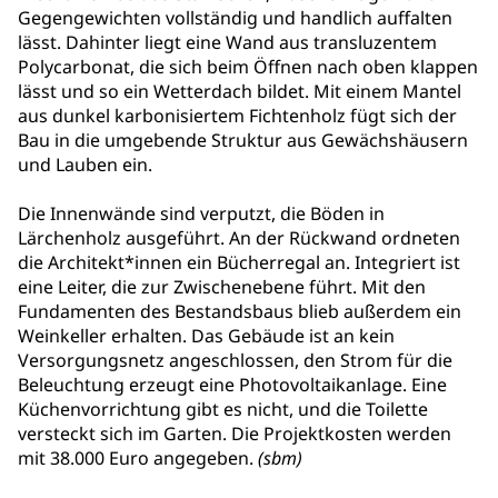
Gegengewichten vollständig und handlich auffalten
lässt. Dahinter liegt eine Wand aus transluzentem
Polycarbonat, die sich beim Öffnen nach oben klappen
lässt und so ein Wetterdach bildet. Mit einem Mantel
aus dunkel karbonisiertem Fichtenholz fügt sich der
Bau in die umgebende Struktur aus Gewächshäusern
und Lauben ein.
Die Innenwände sind verputzt, die Böden in
Lärchenholz ausgeführt. An der Rückwand ordneten
die Architekt*innen ein Bücherregal an. Integriert ist
eine Leiter, die zur Zwischenebene führt. Mit den
Fundamenten des Bestandsbaus blieb außerdem ein
Weinkeller erhalten. Das Gebäude ist an kein
Versorgungsnetz angeschlossen, den Strom für die
Beleuchtung erzeugt eine Photovoltaikanlage. Eine
Küchenvorrichtung gibt es nicht, und die Toilette
versteckt sich im Garten. Die Projektkosten werden
mit 38.000 Euro angegeben.
(sbm)