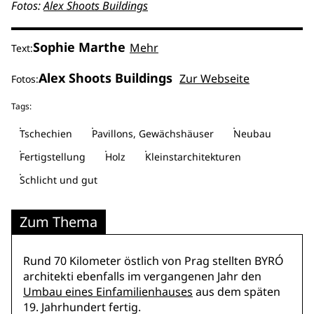
Fotos:
Alex Shoots Buildings
Sophie Marthe
Mehr
Text:
Alex Shoots Buildings
Zur Webseite
Fotos:
Tags:
Tschechien
Pavillons, Gewächshäuser
Neubau
Fertigstellung
Holz
Kleinstarchitekturen
Schlicht und gut
Zum Thema
Rund 70 Kilometer östlich von Prag stellten BYRÓ
architekti ebenfalls im vergangenen Jahr den
Umbau eines Einfamilienhauses
aus dem späten
19. Jahrhundert fertig.