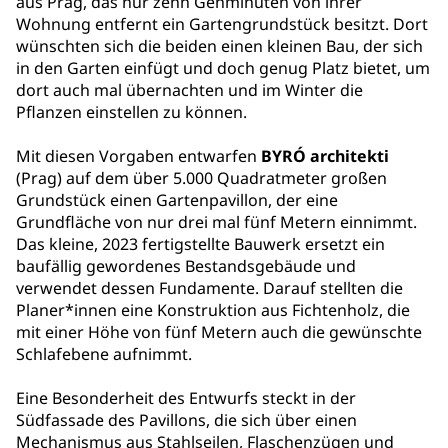
aus Prag, das nur zehn Gehminuten von ihrer
Wohnung entfernt ein Gartengrundstück besitzt. Dort
wünschten sich die beiden einen kleinen Bau, der sich
in den Garten einfügt und doch genug Platz bietet, um
dort auch mal übernachten und im Winter die
Pflanzen einstellen zu können.
Mit diesen Vorgaben entwarfen
BYRÓ architekti
(Prag) auf dem über 5.000 Quadratmeter großen
Grundstück einen Gartenpavillon, der eine
Grundfläche von nur drei mal fünf Metern einnimmt.
Das kleine, 2023 fertigstellte Bauwerk ersetzt ein
baufällig gewordenes Bestandsgebäude und
verwendet dessen Fundamente. Darauf stellten die
Planer*innen eine Konstruktion aus Fichtenholz, die
mit einer Höhe von fünf Metern auch die gewünschte
Schlafebene aufnimmt.
Eine Besonderheit des Entwurfs steckt in der
Südfassade des Pavillons, die sich über einen
Mechanismus aus Stahlseilen, Flaschenzügen und