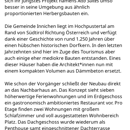
sich ihr jüngstes Projekt namens
Atto Suites
umso
besser in seine Umgebung aus ähnlich
proportionierten Herbergsbauten ein.
Die Gemeinde Innichen liegt im Hochpustertal am
Rand von Südtirol Richtung Österreich und verfügt
dank einer Geschichte von rund 1.250 Jahren über
einen hübschen historischen Dorfkern. In den letzten
Jahrzehnten sind hier im Zuge des Tourismus aber
auch einige eher mediokre Bauten entstanden. Eines
dieser Häuser haben die Architekt*innen nun mit
einem kompakten Volumen aus Dämmbeton ersetzt.
Wie schon der Vorgänger schließt der Neubau direkt
an das Nachbarhaus an. Das Konzept sieht sieben
höherwertige Ferienwohnungen und im Erdgeschoss
ein gastronomisch ambitioniertes Restaurant vor. Pro
Etage finden zwei Wohnungen mit großem
Schlafzimmer und voll ausgestatteten Wohnbereich
Platz. Das Dachgeschoss wurde wiederum als
Penthouse samt eingeschnittener Dachterrasse