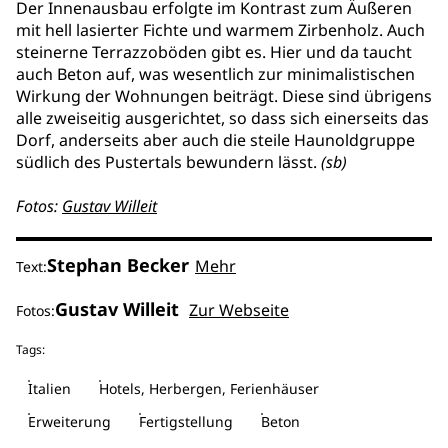
Der Innenausbau erfolgte im Kontrast zum Äußeren
mit hell lasierter Fichte und warmem Zirbenholz. Auch
steinerne Terrazzoböden gibt es. Hier und da taucht
auch Beton auf, was wesentlich zur minimalistischen
Wirkung der Wohnungen beiträgt. Diese sind übrigens
alle zweiseitig ausgerichtet, so dass sich einerseits das
Dorf, anderseits aber auch die steile Haunoldgruppe
südlich des Pustertals bewundern lässt.
(sb)
Fotos:
Gustav Willeit
Stephan Becker
Mehr
Text:
Gustav Willeit
Zur Webseite
Fotos:
Tags:
Italien
Hotels, Herbergen, Ferienhäuser
Erweiterung
Fertigstellung
Beton