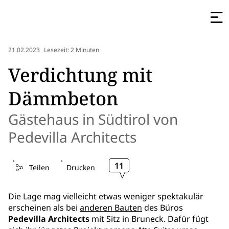
21.02.2023
Lesezeit: 2 Minuten
Verdichtung mit
Dämmbeton
Gästehaus in Südtirol von
Pedevilla Architects
11
Teilen
Drucken
Die Lage mag vielleicht etwas weniger spektakulär
erscheinen als bei
anderen Bauten
des Büros
Pedevilla Architects
mit Sitz in Bruneck. Dafür fügt