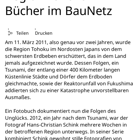
Bücher im BauNetz
Teilen
Drucken
Am 11. März 2011, also genau vor zwei Jahren, wurde
die Region Tohoku im Nordosten Japans von dem
schwersten Erdbeben erschüttert, das in dem Land
jemals aufgezeichnet wurde. Dessen Folgen, ein
Tsunami, der entlang einer 400 Kilometer langen
Küstenlinie Städte und Dörfer dem Erdboden
gleichmachte, sowie der Reaktorunfall von Fukushima
addierten sich zu einer Katastrophe unvorstellbaren
Ausmaßes.
Ein Fotobuch dokumentiert nun die Folgen des
Unglücks. 2012, ein Jahr nach dem Tsunami, war der
Fotograf Hans-Christian Schink mehrere Wochen in
der betroffenen Region unterwegs. In seiner Serie
kombiniert Schink gewohnt stille Fotografien von