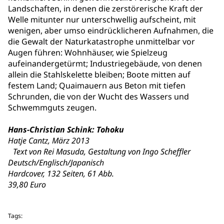
Landschaften, in denen die zerstörerische Kraft der
Welle mitunter nur unterschwellig aufscheint, mit
wenigen, aber umso eindrücklicheren Aufnahmen, die
die Gewalt der Naturkatastrophe unmittelbar vor
Augen führen: Wohnhäuser, wie Spielzeug
aufeinandergetürmt; Industriegebäude, von denen
allein die Stahlskelette bleiben; Boote mitten auf
festem Land; Quaimauern aus Beton mit tiefen
Schrunden, die von der Wucht des Wassers und
Schwemmguts zeugen.
Hans-Christian Schink: Tohoku
Hatje Cantz, März 2013
Text von Rei Masuda, Gestaltung von Ingo Scheffler
Deutsch/Englisch/Japanisch
Hardcover, 132 Seiten, 61 Abb.
39,80 Euro
Tags: