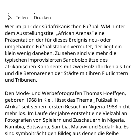
Teilen
Drucken
Wer im Jahr der südafrikanischen Fußball-WM hinter
dem Ausstellungstitel „African Arenas“ eine
Präsentation der für dieses Ereignis neu- oder
umgebauten Fußballstadien vermutet, der liegt ein
klein wenig daneben. Zu sehen sind vielmehr die
typischen improvisierten Sandbolzplätze des
afrikanischen Kontinents mit zwei Holzpflöcken als Tor
und die Betonarenen der Städte mit ihren Flutlichtern
und Tribünen.
Den Mode- und Werbefotografen Thomas Hoeffgen,
geboren 1968 in Kiel, lässt das Thema „Fußball in
Afrika“ seit seinem ersten Besuch in Nigeria 1988 nicht
mehr los. Im Laufe der Jahre entsteht eine Vielzahl an
Fotografien von Spielern und Zuschauern in Nigeria,
Namibia, Botswana, Sambia, Malawi und Südafrika. Es
sind symbolträchtigen Bilder, aus denen die Reihe