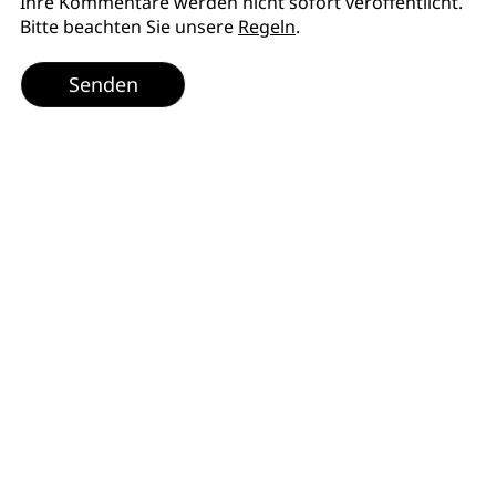
Ihre Kommentare werden nicht sofort veröffentlicht.
Bitte beachten Sie unsere
Regeln
.
Senden