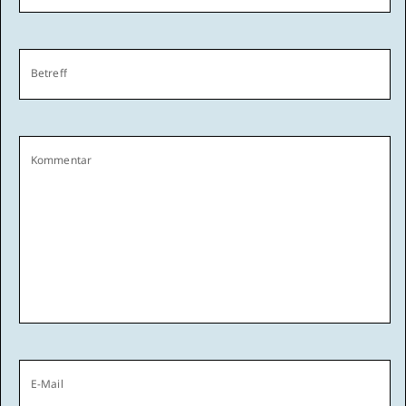
Betreff
Kommentar
E-Mail