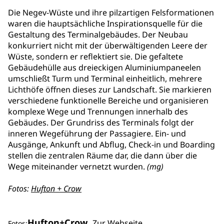
Die Negev-Wüste und ihre pilzartigen Felsformationen
waren die hauptsächliche Inspirationsquelle für die
Gestaltung des Terminalgebäudes. Der Neubau
konkurriert nicht mit der überwältigenden Leere der
Wüste, sondern er reflektiert sie. Die gefaltete
Gebäudehülle aus dreieckigen Aluminiumpaneelen
umschließt Turm und Terminal einheitlich, mehrere
Lichthöfe öffnen dieses zur Landschaft. Sie markieren
verschiedene funktionelle Bereiche und organisieren
komplexe Wege und Trennungen innerhalb des
Gebäudes. Der Grundriss des Terminals folgt der
inneren Wegeführung der Passagiere. Ein- und
Ausgänge, Ankunft und Abflug, Check-in und Boarding
stellen die zentralen Räume dar, die dann über die
Wege miteinander vernetzt wurden.
(mg)
Fotos:
Hufton + Crow
Hufton+Crow
Zur Webseite
Fotos: