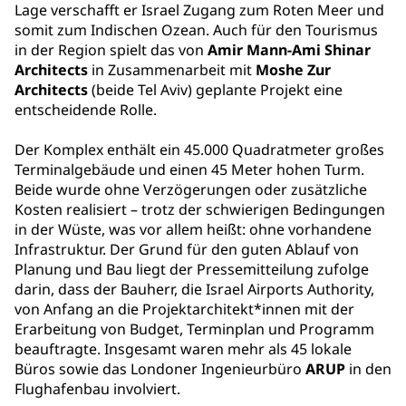
Lage verschafft er Israel Zugang zum Roten Meer und
somit zum Indischen Ozean. Auch für den Tourismus
in der Region spielt das von
Amir Mann-Ami Shinar
Architects
in Zusammenarbeit mit
Moshe Zur
Architects
(beide Tel Aviv) geplante Projekt eine
entscheidende Rolle.
Der Komplex enthält ein 45.000 Quadratmeter großes
Terminalgebäude und einen 45 Meter hohen Turm.
Beide wurde ohne Verzögerungen oder zusätzliche
Kosten realisiert – trotz der schwierigen Bedingungen
in der Wüste, was vor allem heißt: ohne vorhandene
Infrastruktur. Der Grund für den guten Ablauf von
Planung und Bau liegt der Pressemitteilung zufolge
darin, dass der Bauherr, die Israel Airports Authority,
von Anfang an die Projektarchitekt*innen mit der
Erarbeitung von Budget, Terminplan und Programm
beauftragte. Insgesamt waren mehr als 45 lokale
Büros sowie das Londoner Ingenieurbüro
ARUP
in den
Flughafenbau involviert.