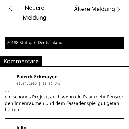
Neuere
Ältere Meldung
Meldung
70188 Stuttgart
Deutschland
Kommentare
Patrick Eckmayer
01.04.2019 | 13:51 Uhr
...
ein schönes Projekt, auch wenn ein Paar mehr Fenster
den Innenräumen und dem Fassadenspiel gut getan
hätten.
lollo