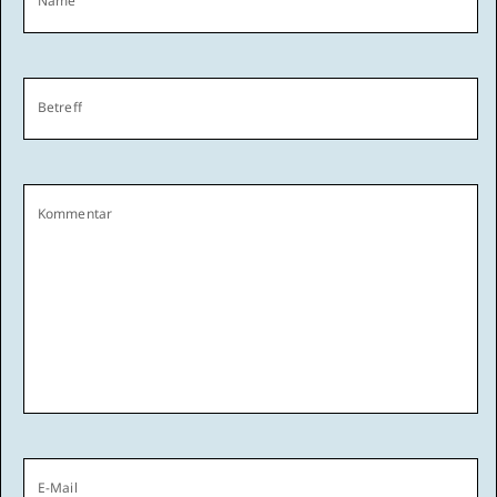
Name
Betreff
Kommentar
E-Mail