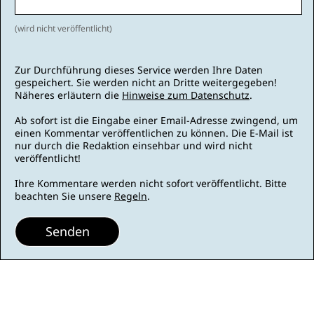
(wird nicht veröffentlicht)
Zur Durchführung dieses Service werden Ihre Daten
gespeichert. Sie werden nicht an Dritte weitergegeben!
Näheres erläutern die
Hinweise zum Datenschutz
.
Ab sofort ist die Eingabe einer Email-Adresse zwingend, um
einen Kommentar veröffentlichen zu können. Die E-Mail ist
nur durch die Redaktion einsehbar und wird nicht
veröffentlicht!
Ihre Kommentare werden nicht sofort veröffentlicht. Bitte
beachten Sie unsere
Regeln
.
Senden