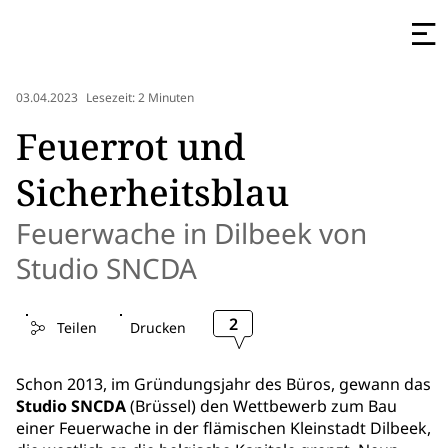
03.04.2023
Lesezeit: 2 Minuten
Feuerrot und
Sicherheitsblau
Feuerwache in Dilbeek von
Studio SNCDA
2
Teilen
Drucken
Schon 2013, im Gründungsjahr des Büros, gewann das
Studio SNCDA
(Brüssel) den Wettbewerb zum Bau
einer Feuerwache in der flämischen Kleinstadt Dilbeek,