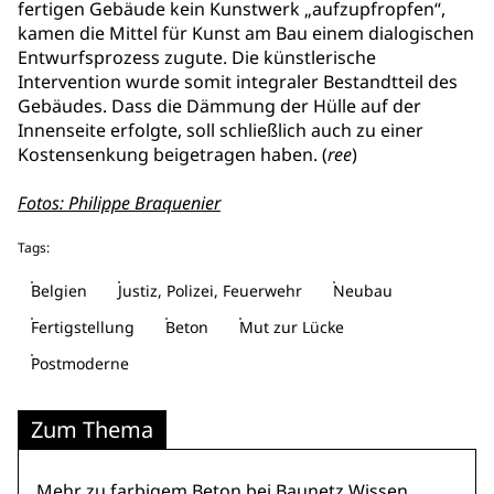
fertigen Gebäude kein Kunstwerk „aufzupfropfen“,
kamen die Mittel für Kunst am Bau einem dialogischen
Entwurfsprozess zugute. Die künstlerische
Intervention wurde somit integraler Bestandtteil des
Gebäudes. Dass die Dämmung der Hülle auf der
Innenseite erfolgte, soll schließlich auch zu einer
Kostensenkung beigetragen haben. (
ree
)
Fotos: Philippe Braquenier
Tags:
Belgien
Justiz, Polizei, Feuerwehr
Neubau
Fertigstellung
Beton
Mut zur Lücke
Postmoderne
Zum Thema
Mehr zu
farbigem Beton
bei Baunetz Wissen