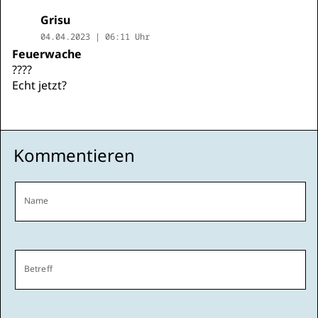
Grisu
04.04.2023 | 06:11 Uhr
Feuerwache
????
Echt jetzt?
Kommentieren
Name
Betreff