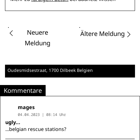
Neuere
Ältere Meldung
Meldung
Oudesmidsestraat
, 1700 Dilbeek
Belgien
Kommentare
mages
04.04.2023 | 08:14 Uhr
ugly...
...belgian rescue stations?