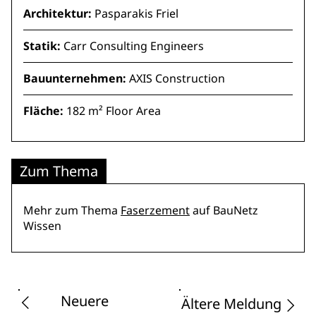
Architektur:
Pasparakis Friel
Statik:
Carr Consulting Engineers
Bauunternehmen:
AXIS Construction
Fläche:
182 m² Floor Area
Zum Thema
Mehr zum Thema
Faserzement
auf BauNetz
Wissen
Neuere
Ältere Meldung