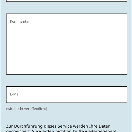
Kommentar
E-Mail
(wird nicht veröffentlicht)
Zur Durchführung dieses Service werden Ihre Daten
gespeichert. Sie werden nicht an Dritte weitergegeben!