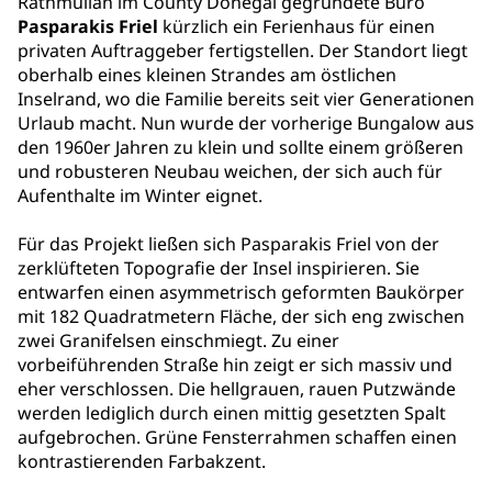
Rathmullan im County Donegal gegründete Büro
Pasparakis Friel
kürzlich ein Ferienhaus für einen
privaten Auftraggeber fertigstellen. Der Standort liegt
oberhalb eines kleinen Strandes am östlichen
Inselrand, wo die Familie bereits seit vier Generationen
Urlaub macht. Nun wurde der vorherige Bungalow aus
den 1960er Jahren zu klein und sollte einem größeren
und robusteren Neubau weichen, der sich auch für
Aufenthalte im Winter eignet.
Für das Projekt ließen sich Pasparakis Friel von der
zerklüfteten Topografie der Insel inspirieren. Sie
entwarfen einen asymmetrisch geformten Baukörper
mit 182 Quadratmetern Fläche, der sich eng zwischen
zwei Granifelsen einschmiegt. Zu einer
vorbeiführenden Straße hin zeigt er sich massiv und
eher verschlossen. Die hellgrauen, rauen Putzwände
werden lediglich durch einen mittig gesetzten Spalt
aufgebrochen. Grüne Fensterrahmen schaffen einen
kontrastierenden Farbakzent.