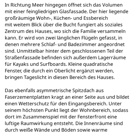
In Richtung Meer hingegen öffnet sich das Volumen
mit einer feingliedrigen Glasfassade. Der hier liegende
großräumige Wohn-, Küchen- und Essbereich
mit weitem Blick über die Bucht fungiert als soziales
Zentrum des Hauses, wo sich die Familie versammeln
kann. Er wird von zwei länglichen Flügeln gefasst, in
denen mehrere Schlaf- und Badezimmer angeordnet
sind. Unmittelbar hinter dem geschlossenen Teil der
Straßenfassade befinden sich außerdem Lagerräume
für Kayaks und Surfboards. Kleine quadratische
Fenster, die durch ein Oberlicht ergänzt werden,
bringen Tageslicht in diesen Bereich des Hauses.
Das ebenfalls asymmetrische Spitzdach aus
Faserzementplatten kragt an einer Seite aus und bildet
einen Wetterschutz für den Eingangsbereich. Unter
seinem höchsten Punkt liegt der Wohnbereich, sodass
dort im Zusammenspiel mit der Fensterfront eine
luftige Raumwirkung entsteht. Die Innenräume sind
durch weiße Wände und Böden sowie warme