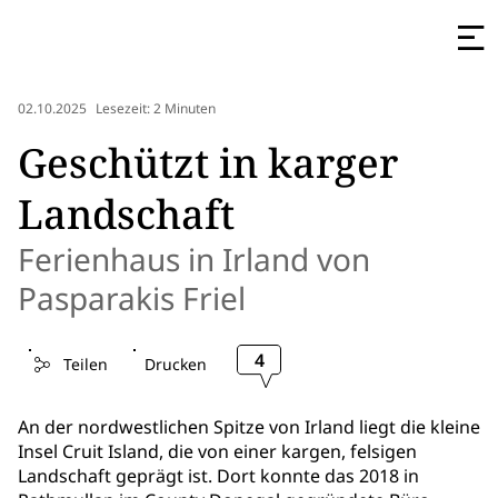
02.10.2025
Lesezeit: 2 Minuten
Geschützt in karger
Landschaft
Ferienhaus in Irland von
Pasparakis Friel
4
Teilen
Drucken
An der nordwestlichen Spitze von Irland liegt die kleine
Insel Cruit Island, die von einer kargen, felsigen
Landschaft geprägt ist. Dort konnte das 2018 in