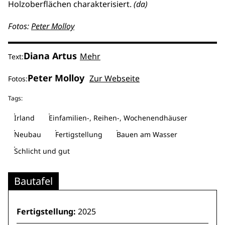
Holzoberflächen charakterisiert.
(da)
Fotos:
Peter Molloy
Diana Artus
Mehr
Text:
Peter Molloy
Zur Webseite
Fotos:
Tags:
Irland
Einfamilien-, Reihen-, Wochenendhäuser
Neubau
Fertigstellung
Bauen am Wasser
Schlicht und gut
Bautafel
Fertigstellung:
2025