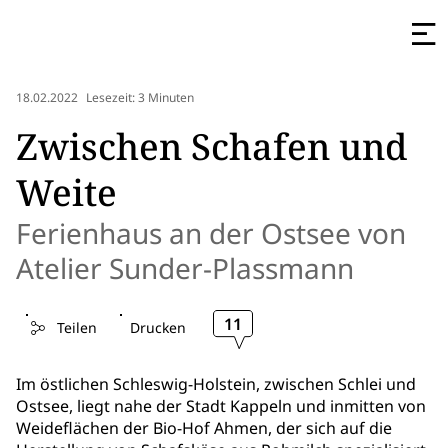
18.02.2022
Lesezeit: 3 Minuten
Zwischen Schafen und
Weite
Ferienhaus an der Ostsee von
Atelier Sunder-Plassmann
11
Teilen
Drucken
Im östlichen Schleswig-Holstein, zwischen Schlei und
Ostsee, liegt nahe der Stadt Kappeln und inmitten von
Weideflächen der Bio-Hof Ahmen, der sich auf die