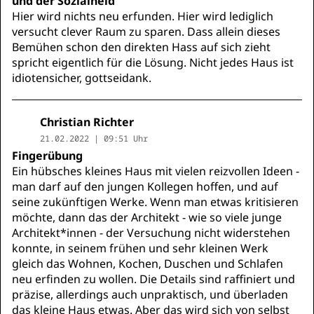
und der Sozialneid
Hier wird nichts neu erfunden. Hier wird lediglich
versucht clever Raum zu sparen. Dass allein dieses
Bemühen schon den direkten Hass auf sich zieht
spricht eigentlich für die Lösung. Nicht jedes Haus ist
idiotensicher, gottseidank.
Christian Richter
21.02.2022 | 09:51 Uhr
Fingerübung
Ein hübsches kleines Haus mit vielen reizvollen Ideen -
man darf auf den jungen Kollegen hoffen, und auf
seine zukünftigen Werke. Wenn man etwas kritisieren
möchte, dann das der Architekt - wie so viele junge
Architekt*innen - der Versuchung nicht widerstehen
konnte, in seinem frühen und sehr kleinen Werk
gleich das Wohnen, Kochen, Duschen und Schlafen
neu erfinden zu wollen. Die Details sind raffiniert und
präzise, allerdings auch unpraktisch, und überladen
das kleine Haus etwas. Aber das wird sich von selbst