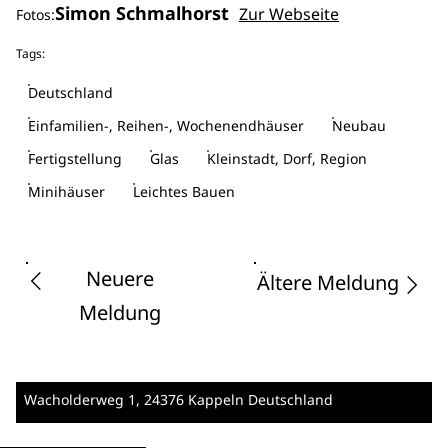
Simon Schmalhorst
Zur Webseite
Fotos:
Tags:
Deutschland
Einfamilien-, Reihen-, Wochenendhäuser
Neubau
Fertigstellung
Glas
Kleinstadt, Dorf, Region
Minihäuser
Leichtes Bauen
Neuere
Ältere Meldung
Meldung
Wacholderweg 1
, 24376 Kappeln
Deutschland