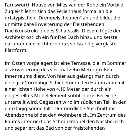
Farnsworth House von Mies van der Rohe ein Vorbild.
Zugleich lehnt sich das Ferienhaus formal an die
ortstypischen „Drempelscheunen“ an und bildet die
unmittelbare Erweiterung der freistehenden
Dachkonstruktion des Schafstalls. Diesem fügte der
Architekt östlich ein fünftes Dach hinzu und setzte
darunter eine leicht erhöhte, vollständig verglaste
Plattform.
Im Osten vorgelagert ist eine Terrasse, die im Sommer
als Erweiterung des vier mal zehn Meter großen
Innenraums dient. Von hier aus gelangt man durch
eine großformatige Schiebetür in den Hauptraum mit
einer lichten Höhe von 4,10 Meter, der durch ein
eingestelltes Möbelelement subtil in drei Bereiche
unterteilt wird. Gegessen wird im südlichen Teil, in den
ganztägig Sonne fällt. Der nördliche Abschnitt mit
Abendsonne bildet den Wohnbereich. Im Zentrum des
Raums integriert das Schrankmöbel den Nassbereich
und separiert das Bad von der freistehenden