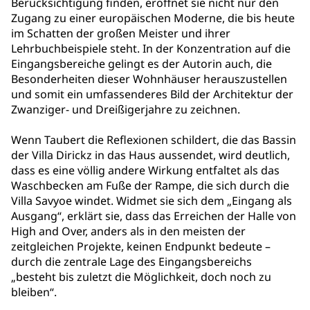
Berücksichtigung finden, eröffnet sie nicht nur den
Zugang zu einer europäischen Moderne, die bis heute
im Schatten der großen Meister und ihrer
Lehrbuchbeispiele steht. In der Konzentration auf die
Eingangsbereiche gelingt es der Autorin auch, die
Besonderheiten dieser Wohnhäuser herauszustellen
und somit ein umfassenderes Bild der Architektur der
Zwanziger- und Dreißigerjahre zu zeichnen.
Wenn Taubert die Reflexionen schildert, die das Bassin
der Villa Dirickz in das Haus aussendet, wird deutlich,
dass es eine völlig andere Wirkung entfaltet als das
Waschbecken am Fuße der Rampe, die sich durch die
Villa Savyoe windet. Widmet sie sich dem „Eingang als
Ausgang“, erklärt sie, dass das Erreichen der Halle von
High and Over, anders als in den meisten der
zeitgleichen Projekte, keinen Endpunkt bedeute –
durch die zentrale Lage des Eingangsbereichs
„besteht bis zuletzt die Möglichkeit, doch noch zu
bleiben“.