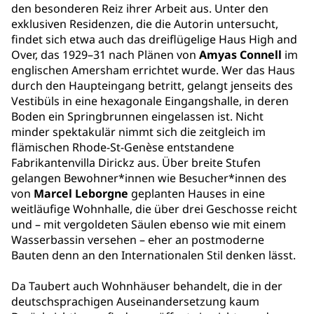
den besonderen Reiz ihrer Arbeit aus. Unter den
exklusiven Residenzen, die die Autorin untersucht,
findet sich etwa auch das dreiflügelige Haus High and
Over, das 1929–31 nach Plänen von
Amyas Connell
im
englischen Amersham errichtet wurde. Wer das Haus
durch den Haupteingang betritt, gelangt jenseits des
Vestibüls in eine hexagonale Eingangshalle, in deren
Boden ein Springbrunnen eingelassen ist. Nicht
minder spektakulär nimmt sich die zeitgleich im
flämischen Rhode-St-Genèse entstandene
Fabrikantenvilla Dirickz aus. Über breite Stufen
gelangen Bewohner*innen wie Besucher*innen des
von
Marcel Leborgne
geplanten Hauses in eine
weitläufige Wohnhalle, die über drei Geschosse reicht
und – mit vergoldeten Säulen ebenso wie mit einem
Wasserbassin versehen – eher an postmoderne
Bauten denn an den Internationalen Stil denken lässt.
Da Taubert auch Wohnhäuser behandelt, die in der
deutschsprachigen Auseinandersetzung kaum