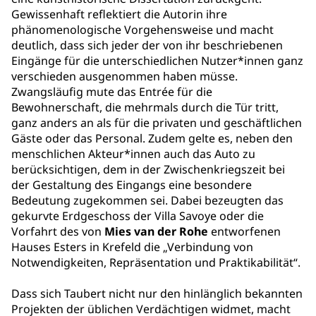
Gewissenhaft reflektiert die Autorin ihre
phänomenologische Vorgehensweise und macht
deutlich, dass sich jeder der von ihr beschriebenen
Eingänge für die unterschiedlichen Nutzer*innen ganz
verschieden ausgenommen haben müsse.
Zwangsläufig mute das Entrée für die
Bewohnerschaft, die mehrmals durch die Tür tritt,
ganz anders an als für die privaten und geschäftlichen
Gäste oder das Personal. Zudem gelte es, neben den
menschlichen Akteur*innen auch das Auto zu
berücksichtigen, dem in der Zwischenkriegszeit bei
der Gestaltung des Eingangs eine besondere
Bedeutung zugekommen sei. Dabei bezeugten das
gekurvte Erdgeschoss der Villa Savoye oder die
Vorfahrt des von
Mies van der Rohe
entworfenen
Hauses Esters in Krefeld die „Verbindung von
Notwendigkeiten, Repräsentation und Praktikabilität“.
Dass sich Taubert nicht nur den hinlänglich bekannten
Projekten der üblichen Verdächtigen widmet, macht