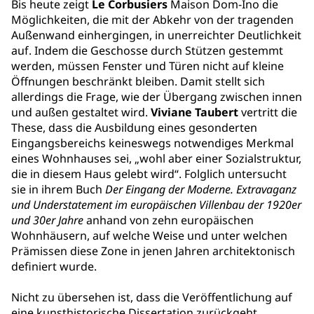
Bis heute zeigt
Le Corbusiers
Maison Dom-Ino die
Möglichkeiten, die mit der Abkehr von der tragenden
Außenwand einhergingen, in unerreichter Deutlichkeit
auf. Indem die Geschosse durch Stützen gestemmt
werden, müssen Fenster und Türen nicht auf kleine
Öffnungen beschränkt bleiben. Damit stellt sich
allerdings die Frage, wie der Übergang zwischen innen
und außen gestaltet wird.
Viviane Taubert
vertritt die
These, dass die Ausbildung eines gesonderten
Eingangsbereichs keineswegs notwendiges Merkmal
eines Wohnhauses sei, „wohl aber einer Sozialstruktur,
die in diesem Haus gelebt wird“. Folglich untersucht
sie in ihrem Buch
Der Eingang der Moderne. Extravaganz
und Understatement im europäischen Villenbau der 1920er
und 30er Jahre
anhand von zehn europäischen
Wohnhäusern, auf welche Weise und unter welchen
Prämissen diese Zone in jenen Jahren architektonisch
definiert wurde.
Nicht zu übersehen ist, dass die Veröffentlichung auf
eine kunsthistorische Dissertation zurückgeht.