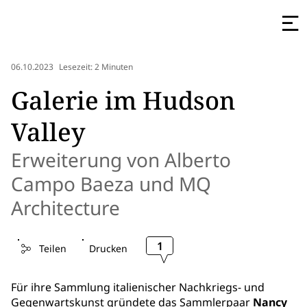
06.10.2023
Lesezeit: 2 Minuten
Galerie im Hudson
Valley
Erweiterung von Alberto
Campo Baeza und MQ
Architecture
1
Teilen
Drucken
Für ihre Sammlung italienischer Nachkriegs- und
Gegenwartskunst gründete das Sammlerpaar
Nancy