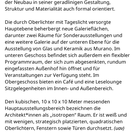
der Neubau in seiner geradlinigen Gestaltung,
Struktur und Materialität auch formal orientiert.
Die durch Oberlichter mit Tageslicht versorgte
Hauptebene beherbergt neue Galerieflächen,
darunter zwei Räume für Sonderausstellungen und
eine weitere Galerie auf der unteren Ebene für die
Ausstellung von Glas und Keramik aus Murano. Im
unteren Geschoss befindet sich außerdem ein flexibler
Programmraum, der sich zum abgesenkten, rundum
eingefassten Außenhof hin öffnet und für
Veranstaltungen zur Verfügung steht. Im
Obergeschoss bieten ein Café und eine Leselounge
Sitzgelegenheiten im Innen- und Außenbereich.
Den kubischen, 10 x 10 x 10 Meter messenden
Hauptausstellungsbereich bezeichnen die
Architekt*innen als „isotropen“ Raum. Er ist weiß und
mit wenigen, strategisch platzierten, quadratischen
Oberlichtern, Fenstern sowie Türen durchsetzt.
(uav)