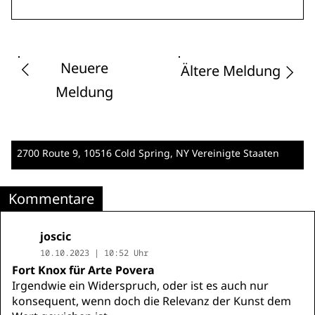
Neuere
Ältere Meldung
Meldung
2700 Route 9
, 10516 Cold Spring, NY
Vereinigte Staaten
Kommentare
joscic
10.10.2023 | 10:52 Uhr
Fort Knox für Arte Povera
Irgendwie ein Widerspruch, oder ist es auch nur
konsequent, wenn doch die Relevanz der Kunst dem