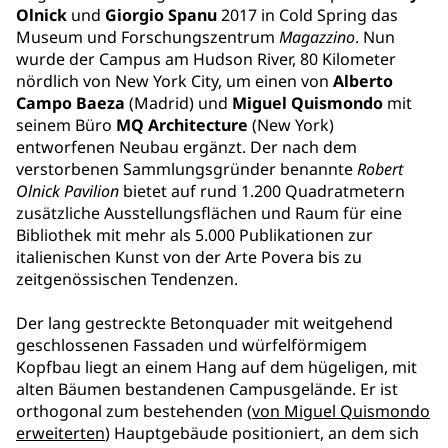
Olnick
und
Giorgio Spanu
2017 in Cold Spring das
Museum und Forschungszentrum
Magazzino
. Nun
wurde der Campus am Hudson River, 80 Kilometer
nördlich von New York City, um einen von
Alberto
Campo Baeza
(Madrid) und
Miguel Quismondo
mit
seinem Büro
MQ Architecture
(New York)
entworfenen Neubau ergänzt. Der nach dem
verstorbenen Sammlungsgründer benannte
Robert
Olnick Pavilion
bietet auf rund 1.200 Quadratmetern
zusätzliche Ausstellungsflächen und Raum für eine
Bibliothek mit mehr als 5.000 Publikationen zur
italienischen Kunst von der Arte Povera bis zu
zeitgenössischen Tendenzen.
Der lang gestreckte Betonquader mit weitgehend
geschlossenen Fassaden und würfelförmigem
Kopfbau liegt an einem Hang auf dem hügeligen, mit
alten Bäumen bestandenen Campusgelände. Er ist
orthogonal zum bestehenden (
von Miguel Quismondo
erweiterten
) Hauptgebäude positioniert, an dem sich