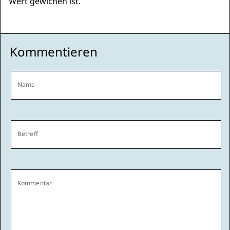
Wert gewichen ist.
Kommentieren
Name
Betreff
Kommentar