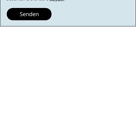
Senden