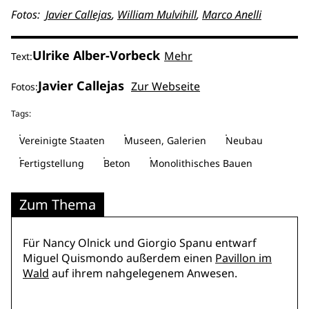
Fotos:
Javier Callejas
,
William Mulvihill
,
Marco Anelli
Ulrike Alber-Vorbeck
Mehr
Text:
Javier Callejas
Zur Webseite
Fotos:
Tags:
Vereinigte Staaten
Museen, Galerien
Neubau
Fertigstellung
Beton
Monolithisches Bauen
Zum Thema
Für Nancy Olnick und Giorgio Spanu entwarf
Miguel Quismondo außerdem einen
Pavillon im
Wald
auf ihrem nahgelegenem Anwesen.