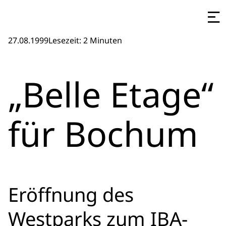
27.08.1999
Lesezeit: 2 Minuten
„Belle Etage“
für Bochum
Eröffnung des
Westparks zum IBA-