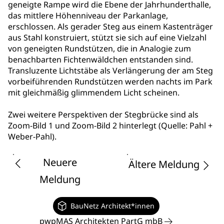
geneigte Rampe wird die Ebene der Jahrhunderthalle,
das mittlere Höhenniveau der Parkanlage,
erschlossen. Als gerader Steg aus einem Kastenträger
aus Stahl konstruiert, stützt sie sich auf eine Vielzahl
von geneigten Rundstützen, die in Analogie zum
benachbarten Fichtenwäldchen entstanden sind.
Transluzente Lichtstäbe als Verlängerung der am Steg
vorbeiführenden Rundstützen werden nachts im Park
mit gleichmäßig glimmendem Licht scheinen.
Zwei weitere Perspektiven der Stegbrücke sind als
Zoom-Bild 1 und Zoom-Bild 2 hinterlegt (Quelle: Pahl +
Weber-Pahl).
Neuere
Ältere Meldung
Meldung
BauNetz Architekt*innen
pwpMAS Architekten PartG mbB