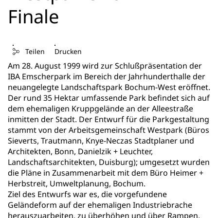
Finale
Teilen
Drucken
Am 28. August 1999 wird zur Schlußpräsentation der
IBA Emscherpark im Bereich der Jahrhunderthalle der
neuangelegte Landschaftspark Bochum-West eröffnet.
Der rund 35 Hektar umfassende Park befindet sich auf
dem ehemaligen Kruppgelände an der Alleestraße
inmitten der Stadt. Der Entwurf für die Parkgestaltung
stammt von der Arbeitsgemeinschaft Westpark (Büros
Sieverts, Trautmann, Knye-Neczas Stadtplaner und
Architekten, Bonn, Danielzik + Leuchter,
Landschaftsarchitekten, Duisburg); umgesetzt wurden
die Pläne in Zusammenarbeit mit dem Büro Heimer +
Herbstreit, Umweltplanung, Bochum.
Ziel des Entwurfs war es, die vorgefundene
Geländeform auf der ehemaligen Industriebrache
herauszuarbeiten, zu überhöhen und über Rampen,