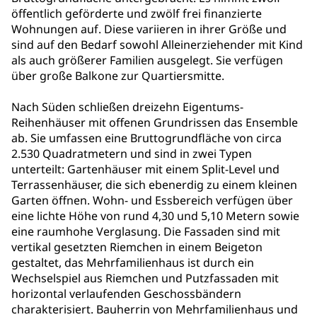
öffentlich geförderte und zwölf frei finanzierte
Wohnungen auf. Diese variieren in ihrer Größe und
sind auf den Bedarf sowohl Alleinerziehender mit Kind
als auch größerer Familien ausgelegt. Sie verfügen
über große Balkone zur Quartiersmitte.
Nach Süden schließen dreizehn Eigentums-
Reihenhäuser mit offenen Grundrissen das Ensemble
ab. Sie umfassen eine Bruttogrundfläche von circa
2.530 Quadratmetern und sind in zwei Typen
unterteilt: Gartenhäuser mit einem Split-Level und
Terrassenhäuser, die sich ebenerdig zu einem kleinen
Garten öffnen. Wohn- und Essbereich verfügen über
eine lichte Höhe von rund 4,30 und 5,10 Metern sowie
eine raumhohe Verglasung. Die Fassaden sind mit
vertikal gesetzten Riemchen in einem Beigeton
gestaltet, das Mehrfamilienhaus ist durch ein
Wechselspiel aus Riemchen und Putzfassaden mit
horizontal verlaufenden Geschossbändern
charakterisiert. Bauherrin von Mehrfamilienhaus und