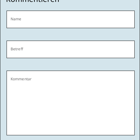
Name
Betreff
Kommentar