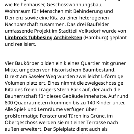
wie Reihenhäuser, Geschosswohnungsbau,
Wohnraum für Menschen mit Behinderung und
Demenz sowie eine Kita zu einer heterogenen
Nachbarschaft zusammen. Das drei Baufelder
umfassende Projekt im Stadtteil Volksdorf wurde von
Limbrock Tubbesing Architekten
(Hamburg) geplant
und realisiert.
Vier Baukörper bilden ein kleines Quartier mit grüner
Mitte, umgeben von historischem Baumbestand.
Direkt am Saseler Weg wurden zwei leicht L-förmige
Volumen platziert. Eines nimmt die zweigeschossige
Kita des freien Trägers SterniPark auf, der auch die
Bauherrschaft für dieses Gebäude innehatte. Auf rund
800 Quadratmetern kommen bis zu 140 Kinder unter.
Alle Spiel- und Lernräume verfügen über
großformatige Fenster und Türen ins Grüne, im
Obergeschoss werden sie mit einer Terrasse nach
außen erweitert. Der Spielplatz dient auch als