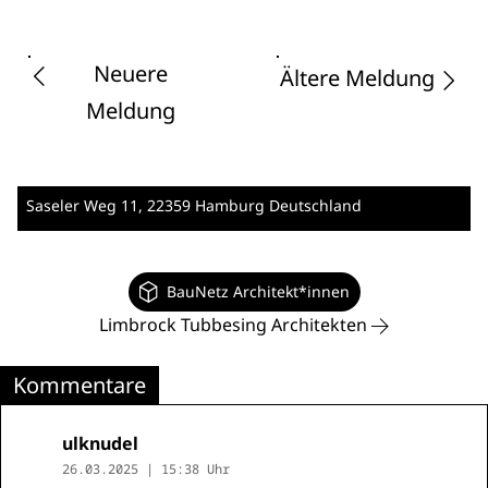
Neuere
Ältere Meldung
Meldung
Saseler Weg 11
, 22359 Hamburg
Deutschland
BauNetz Architekt*innen
Limbrock Tubbesing Architekten
Kommentare
ulknudel
26.03.2025 | 15:38 Uhr