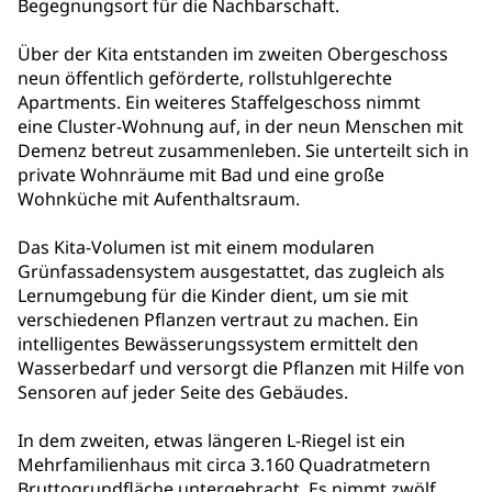
Begegnungsort für die Nachbarschaft.
Über der Kita entstanden im zweiten Obergeschoss
neun öffentlich geförderte, rollstuhlgerechte
Apartments. Ein weiteres Staffelgeschoss nimmt
eine Cluster-Wohnung auf, in der neun Menschen mit
Demenz betreut zusammenleben. Sie unterteilt sich in
private Wohnräume mit Bad und eine große
Wohnküche mit Aufenthaltsraum.
Das Kita-Volumen ist mit einem modularen
Grünfassadensystem ausgestattet, das zugleich als
Lernumgebung für die Kinder dient, um sie mit
verschiedenen Pflanzen vertraut zu machen. Ein
intelligentes Bewässerungssystem ermittelt den
Wasserbedarf und versorgt die Pflanzen mit Hilfe von
Sensoren auf jeder Seite des Gebäudes.
In dem zweiten, etwas längeren L-Riegel ist ein
Mehrfamilienhaus mit circa 3.160 Quadratmetern
Bruttogrundfläche untergebracht. Es nimmt zwölf