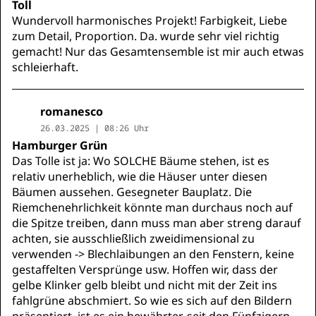
Toll
Wundervoll harmonisches Projekt! Farbigkeit, Liebe
zum Detail, Proportion. Da. wurde sehr viel richtig
gemacht! Nur das Gesamtensemble ist mir auch etwas
schleierhaft.
romanesco
26.03.2025 | 08:26 Uhr
Hamburger Grün
Das Tolle ist ja: Wo SOLCHE Bäume stehen, ist es
relativ unerheblich, wie die Häuser unter diesen
Bäumen aussehen. Gesegneter Bauplatz. Die
Riemchenehrlichkeit könnte man durchaus noch auf
die Spitze treiben, dann muss man aber streng darauf
achten, sie ausschließlich zweidimensional zu
verwenden -> Blechlaibungen an den Fenstern, keine
gestaffelten Versprünge usw. Hoffen wir, dass der
gelbe Klinker gelb bleibt und nicht mit der Zeit ins
fahlgrüne abschmiert. So wie es sich auf den Bildern
präsentiert, ist es ein bewährter, seit den Fünfzigern