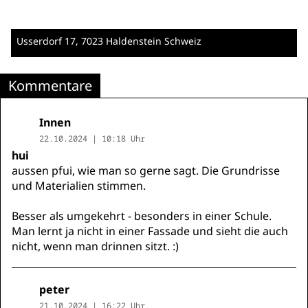
Usserdorf 17
, 7023 Haldenstein
Schweiz
Kommentare
Innen
22.10.2024 | 10:18 Uhr
hui
aussen pfui, wie man so gerne sagt. Die Grundrisse
und Materialien stimmen.
Besser als umgekehrt - besonders in einer Schule.
Man lernt ja nicht in einer Fassade und sieht die auch
nicht, wenn man drinnen sitzt. :)
peter
21.10.2024 | 16:22 Uhr