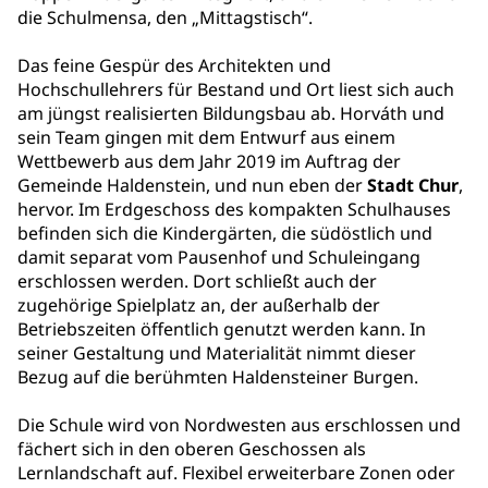
die Schulmensa, den „Mittagstisch“.
Das feine Gespür des Architekten und
Hochschullehrers für Bestand und Ort liest sich auch
am jüngst realisierten Bildungsbau ab. Horváth und
sein Team gingen mit dem Entwurf aus einem
Wettbewerb aus dem Jahr 2019 im Auftrag der
Gemeinde Haldenstein, und nun eben der
Stadt Chur
,
hervor. Im Erdgeschoss des kompakten Schulhauses
befinden sich die Kindergärten, die südöstlich und
damit separat vom Pausenhof und Schuleingang
erschlossen werden. Dort schließt auch der
zugehörige Spielplatz an, der außerhalb der
Betriebszeiten öffentlich genutzt werden kann. In
seiner Gestaltung und Materialität nimmt dieser
Bezug auf die berühmten Haldensteiner Burgen.
Die Schule wird von Nordwesten aus erschlossen und
fächert sich in den oberen Geschossen als
Lernlandschaft auf. Flexibel erweiterbare Zonen oder