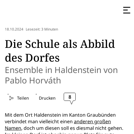
18.10.2024
Lesezeit: 3 Minuten
Die Schule als Abbild
des Dorfes
Ensemble in Haldenstein von
Pablo Horváth
8
Teilen
Drucken
Mit dem Ort Haldenstein im Kanton Graubünden
verbindet man vielleicht einen
anderen großen
Namen
, doch um diesen soll es diesmal nicht gehen.