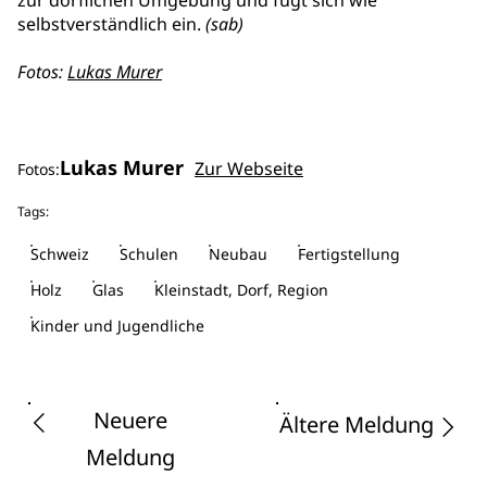
zur dörflichen Umgebung und fügt sich wie
selbstverständlich ein.
(sab)
Fotos:
Lukas Murer
Lukas Murer
Zur Webseite
Fotos:
Tags:
Schweiz
Schulen
Neubau
Fertigstellung
Holz
Glas
Kleinstadt, Dorf, Region
Kinder und Jugendliche
Neuere
Ältere Meldung
Meldung