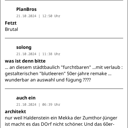
PlanBros
21.10.2024 | 12:50 Uhr
Fetzt
Brutal
solong
21.10.2024 | 11:38 Uhr
was ist denn bitte
... an diesem städtbaulich "furchtbaren" ...mit verlaub :
gestalterischen "blutleeren" 50er-jahre remake ...
wunderbar an auswahl und fügung ????
auch ein
21.10.2024 | 06:39 Uhr
architekt
nur weil Haldenstein ein Mekka der Zumthor-Jünger
ist macht es das DOrf nicht schöner. Und das 60er-