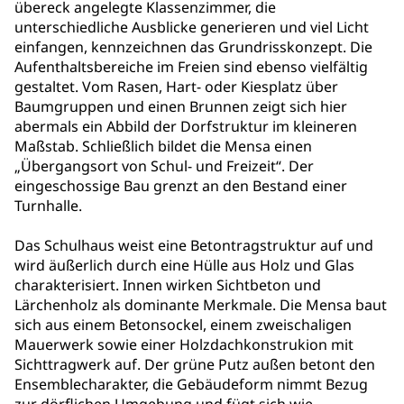
übereck angelegte Klassenzimmer, die
unterschiedliche Ausblicke generieren und viel Licht
einfangen, kennzeichnen das Grundrisskonzept. Die
Aufenthaltsbereiche im Freien sind ebenso vielfältig
gestaltet. Vom Rasen, Hart- oder Kiesplatz über
Baumgruppen und einen Brunnen zeigt sich hier
abermals ein Abbild der Dorfstruktur im kleineren
Maßstab. Schließlich bildet die Mensa einen
„Übergangsort von Schul- und Freizeit“. Der
eingeschossige Bau grenzt an den Bestand einer
Turnhalle.
Das Schulhaus weist eine Betontragstruktur auf und
wird äußerlich durch eine Hülle aus Holz und Glas
charakterisiert. Innen wirken Sichtbeton und
Lärchenholz als dominante Merkmale. Die Mensa baut
sich aus einem Betonsockel, einem zweischaligen
Mauerwerk sowie einer Holzdachkonstrukion mit
Sichttragwerk auf. Der grüne Putz außen betont den
Ensemblecharakter, die Gebäudeform nimmt Bezug