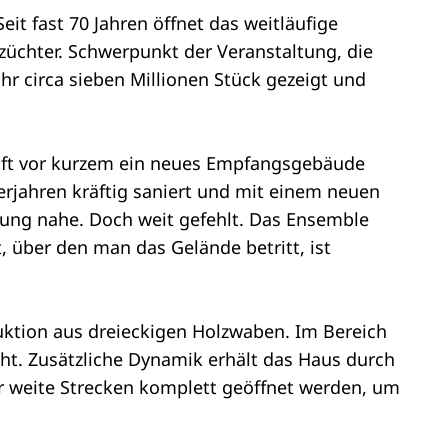
it fast 70 Jahren öffnet das weitläufige
züchter. Schwerpunkt der Veranstaltung, die
r circa sieben Millionen Stück gezeigt und
ft vor kurzem ein neues Empfangsgebäude
igerjahren kräftig saniert und mit einem neuen
tung nahe. Doch weit gefehlt. Das Ensemble
 über den man das Gelände betritt, ist
uktion aus dreieckigen Holzwaben. Im Bereich
ht. Zusätzliche Dynamik erhält das Haus durch
r weite Strecken komplett geöffnet werden, um