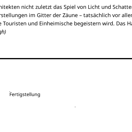
hitekten nicht zuletzt das Spiel von Licht und Schatt
rstellungen im Gitter der Zäune – tatsächlich vor al
Touristen und Einheimische begeistern wird. Das Ha
gh)
Fertigstellung