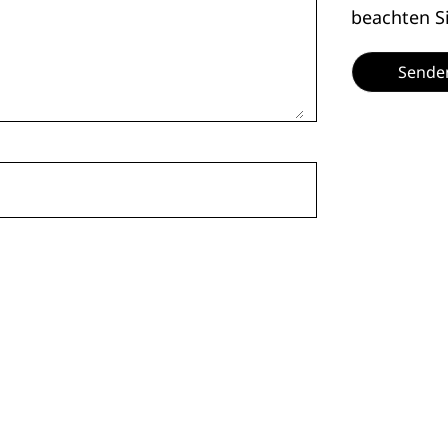
beachten S
Sende