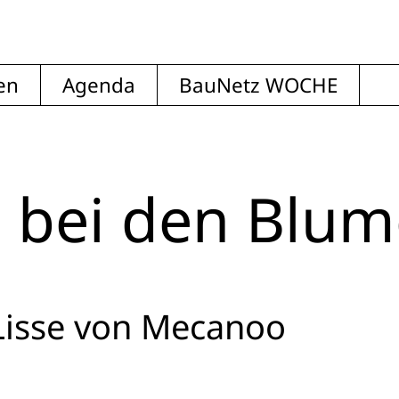
en
Agenda
BauNetz WOCHE
 bei den Blum
Lisse von Mecanoo