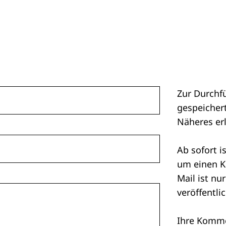
Zur Durchf
gespeichert
Näheres er
Ab sofort i
um einen K
Mail ist nu
veröffentlic
Ihre Kommen