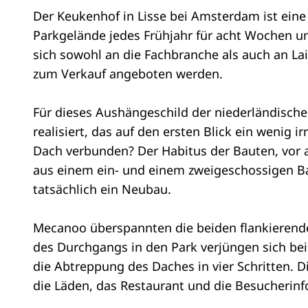
Der Keukenhof in Lisse bei Amsterdam ist eine g
Parkgelände jedes Frühjahr für acht Wochen un
sich sowohl an die Fachbranche als auch an La
zum Verkauf angeboten werden.
Für dieses Aushängeschild der niederländisc
realisiert, das auf den ersten Blick ein wenig 
Dach verbunden? Der Habitus der Bauten, vor a
aus einem ein- und einem zweigeschossigen Bau
tatsächlich ein Neubau.
Mecanoo überspannten die beiden flankierende
des Durchgangs in den Park verjüngen sich bei
die Abtreppung des Daches in vier Schritten.
die Läden, das Restaurant und die Besucherin