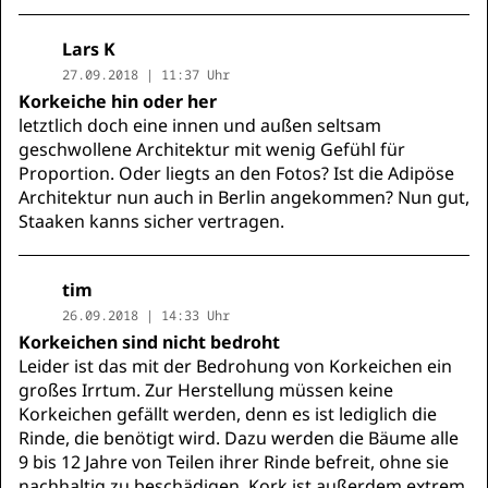
Lars K
27.09.2018 | 11:37 Uhr
Korkeiche hin oder her
letztlich doch eine innen und außen seltsam
geschwollene Architektur mit wenig Gefühl für
Proportion. Oder liegts an den Fotos? Ist die Adipöse
Architektur nun auch in Berlin angekommen? Nun gut,
Staaken kanns sicher vertragen.
tim
26.09.2018 | 14:33 Uhr
Korkeichen sind nicht bedroht
Leider ist das mit der Bedrohung von Korkeichen ein
großes Irrtum. Zur Herstellung müssen keine
Korkeichen gefällt werden, denn es ist lediglich die
Rinde, die benötigt wird. Dazu werden die Bäume alle
9 bis 12 Jahre von Teilen ihrer Rinde befreit, ohne sie
nachhaltig zu beschädigen. Kork ist außerdem extrem