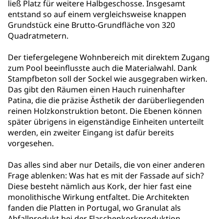
ließ Platz für weitere Halbgeschosse. Insgesamt
entstand so auf einem vergleichsweise knappen
Grundstück eine Brutto-Grundfläche von 320
Quadratmetern.
Der tiefergelegene Wohnbereich mit direktem Zugang
zum Pool beeinflusste auch die Materialwahl. Dank
Stampfbeton soll der Sockel wie ausgegraben wirken.
Das gibt den Räumen einen Hauch ruinenhafter
Patina, die die präzise Ästhetik der darüberliegenden
reinen Holzkonstruktion betont. Die Ebenen können
später übrigens in eigenständige Einheiten unterteilt
werden, ein zweiter Eingang ist dafür bereits
vorgesehen.
Das alles sind aber nur Details, die von einer anderen
Frage ablenken: Was hat es mit der Fassade auf sich?
Diese besteht nämlich aus Kork, der hier fast eine
monolithische Wirkung entfaltet. Die Architekten
fanden die Platten in Portugal, wo Granulat als
Abfallprodukt bei der Flaschenkorkproduktion