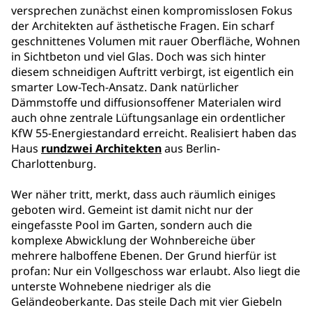
versprechen zunächst einen kompromisslosen Fokus
der Architekten auf ästhetische Fragen. Ein scharf
geschnittenes Volumen mit rauer Oberfläche, Wohnen
in Sichtbeton und viel Glas. Doch was sich hinter
diesem schneidigen Auftritt verbirgt, ist eigentlich ein
smarter Low-Tech-Ansatz. Dank natürlicher
Dämmstoffe und diffusionsoffener Materialen wird
auch ohne zentrale Lüftungsanlage ein ordentlicher
KfW 55-Energiestandard erreicht. Realisiert haben das
Haus
rundzwei Architekten
aus Berlin-
Charlottenburg.
Wer näher tritt, merkt, dass auch räumlich einiges
geboten wird. Gemeint ist damit nicht nur der
eingefasste Pool im Garten, sondern auch die
komplexe Abwicklung der Wohnbereiche über
mehrere halboffene Ebenen. Der Grund hierfür ist
profan: Nur ein Vollgeschoss war erlaubt. Also liegt die
unterste Wohnebene niedriger als die
Geländeoberkante. Das steile Dach mit vier Giebeln