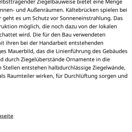
selbsttragender Ziegelbauweise bietet eine Menge
nnen- und Außenräumen. Kältebrücken spielen bei
r geht es um Schutz vor Sonneneinstrahlung. Das
ruktion möglich, die noch dazu von der lokalen
schattet wird. Die für den Bau verwendeten
it ihren bei der Handarbeit entstehenden
ges Mauerbild, das die Linienführung des Gebäudes
ind durch Ziegelüberstände Ornamente in die
n Stellen entstehen halbdurchlässige Ziegelwände,
als Raumteiler wirken, für Durchlüftung sorgen und
seite