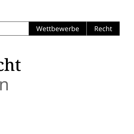
Wettbewerbe
Recht
cht
on