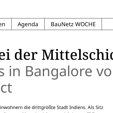
en
Agenda
BauNetz WOCHE
i der Mittelschi
s in Bangalore v
ct
inwohnern die drittgrößte Stadt Indiens. Als Sitz