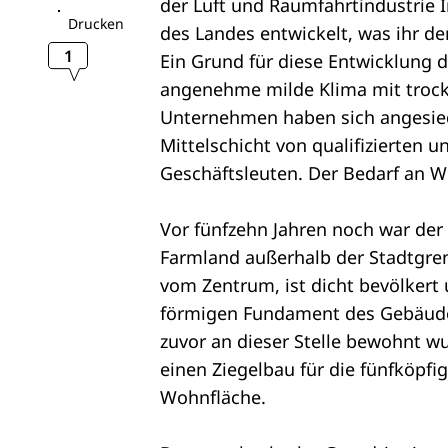
der Luft und Raumfahrtindustrie 
Drucken
des Landes entwickelt, was ihr de
1
Ein Grund für diese Entwicklung d
angenehme milde Klima mit trock
Unternehmen haben sich angesiede
Mittelschicht von qualifizierten
Geschäftsleuten. Der Bedarf an 
Vor fünfzehn Jahren noch war der 
Farmland außerhalb der Stadtgrenz
vom Zentrum, ist dicht bevölkert
förmigen Fundament des Gebäudes
zuvor an dieser Stelle bewohnt w
einen Ziegelbau für die fünfköpfi
Wohnfläche.