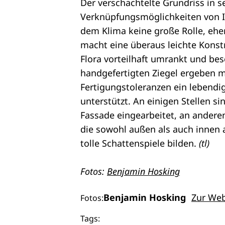
Der verschachtelte Grundriss in 
Verknüpfungsmöglichkeiten von I
dem Klima keine große Rolle, ehe
macht eine überaus leichte Konst
Flora vorteilhaft umrankt und be
handgefertigten Ziegel ergeben m
Fertigungstoleranzen ein lebendi
unterstützt. An einigen Stellen s
Fassade eingearbeitet, an andere
die sowohl außen als auch innen 
tolle Schattenspiele bilden.
(tl)
Fotos:
Benjamin Hosking
Benjamin Hosking
Zur Web
Fotos:
Tags: