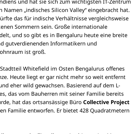
Indiens und hat sie sich zum wichtigsten IT-Zentrum
n Namen „indisches Silicon Valley“ eingebracht hat.
ürfte das für indische Verhältnisse vergleichsweise
enen Sommern sein. Große internationale
lt, und so gibt es in Bengaluru heute eine breite
 und gutverdienenden Informatikern und
Wohnraum ist groß.
Stadtteil Whitefield im Osten Bengalurus offenes
e. Heute liegt er gar nicht mehr so weit entfernt
 und eher wild gewachsen. Basierend auf dem L-
, das vom Bauherren mit seiner Familie bereits
urde, hat das ortsansässige Büro
Collective Project
gen Familie entworfen. Er bietet 428 Quadratmetern