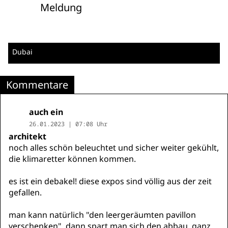
Meldung
Dubai
Kommentare
auch ein
26.01.2023 | 07:08 Uhr
architekt
noch alles schön beleuchtet und sicher weiter gekühlt,
die klimaretter können kommen.
es ist ein debakel! diese expos sind völlig aus der zeit
gefallen.
man kann natürlich "den leergeräumten pavillon
verschenken". dann spart man sich den abbau, ganz