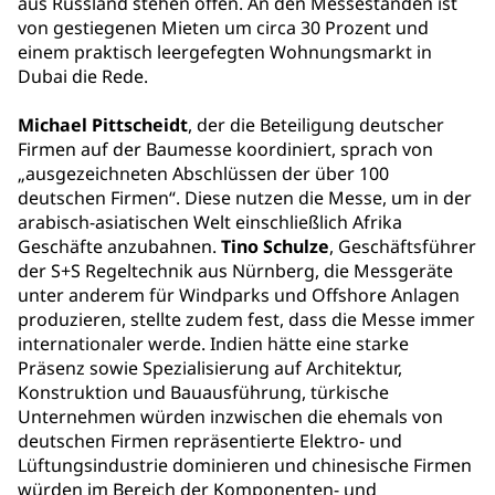
aus Russland stehen offen. An den Messeständen ist
von gestiegenen Mieten um circa 30 Prozent und
einem praktisch leergefegten Wohnungsmarkt in
Dubai die Rede.
Michael Pittscheidt
, der die Beteiligung deutscher
Firmen auf der Baumesse koordiniert, sprach von
„ausgezeichneten Abschlüssen der über 100
deutschen Firmen“. Diese nutzen die Messe, um in der
arabisch-asiatischen Welt einschließlich Afrika
Geschäfte anzubahnen.
Tino Schulze
, Geschäftsführer
der S+S Regeltechnik aus Nürnberg, die Messgeräte
unter anderem für Windparks und Offshore Anlagen
produzieren, stellte zudem fest, dass die Messe immer
internationaler werde. Indien hätte eine starke
Präsenz sowie Spezialisierung auf Architektur,
Konstruktion und Bauausführung, türkische
Unternehmen würden inzwischen die ehemals von
deutschen Firmen repräsentierte Elektro- und
Lüftungsindustrie dominieren und chinesische Firmen
würden im Bereich der Komponenten- und