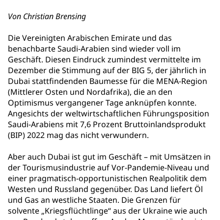
Von Christian Brensing
Die Vereinigten Arabischen Emirate und das
benachbarte Saudi-Arabien sind wieder voll im
Geschäft. Diesen Eindruck zumindest vermittelte im
Dezember die Stimmung auf der BIG 5, der jährlich in
Dubai stattfindenden Baumesse für die MENA-Region
(Mittlerer Osten und Nordafrika), die an den
Optimismus vergangener Tage anknüpfen konnte.
Angesichts der weltwirtschaftlichen Führungsposition
Saudi-Arabiens mit 7,6 Prozent Bruttoinlandsprodukt
(BIP) 2022 mag das nicht verwundern.
Aber auch Dubai ist gut im Geschäft – mit Umsätzen in
der Tourismusindustrie auf Vor-Pandemie-Niveau und
einer pragmatisch-opportunistischen Realpolitik dem
Westen und Russland gegenüber. Das Land liefert Öl
und Gas an westliche Staaten. Die Grenzen für
solvente „Kriegsflüchtlinge“ aus der Ukraine wie auch