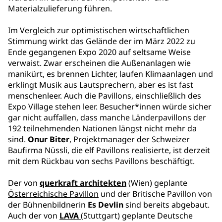
Materialzulieferung führen.
Im Vergleich zur optimistischen wirtschaftlichen
Stimmung wirkt das Gelände der im März 2022 zu
Ende gegangenen Expo 2020 auf seltsame Weise
verwaist. Zwar erscheinen die Außenanlagen wie
manikürt, es brennen Lichter, laufen Klimaanlagen und
erklingt Musik aus Lautsprechern, aber es ist fast
menschenleer. Auch die Pavillons, einschließlich des
Expo Village stehen leer. Besucher*innen würde sicher
gar nicht auffallen, dass manche Länderpavillons der
192 teilnehmenden Nationen längst nicht mehr da
sind.
Onur Biter
, Projektmanager der Schweizer
Baufirma Nüssli, die elf Pavillons realisierte, ist derzeit
mit dem Rückbau von sechs Pavillons beschäftigt.
Der von
querkraft architekten
(Wien) geplante
Österreichische Pavillon
und der Britische Pavillon von
der Bühnenbildnerin
Es Devlin
sind bereits abgebaut.
Auch der von
LAVA
(Stuttgart) geplante Deutsche