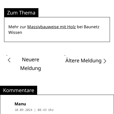
Zum Thema
Mehr zur
Massivbauweise mit Holz
bei Baunetz
Wissen
Neuere
Ältere Meldung
Meldung
Kommentare
Manu
10.09.2024 | 08:43 Uhr