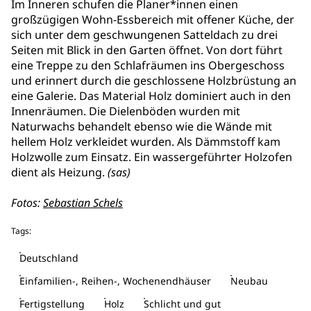
Im Inneren schufen die Planer*innen einen
großzügigen Wohn-Essbereich mit offener Küche, der
sich unter dem geschwungenen Satteldach zu drei
Seiten mit Blick in den Garten öffnet. Von dort führt
eine Treppe zu den Schlafräumen ins Obergeschoss
und erinnert durch die geschlossene Holzbrüstung an
eine Galerie. Das Material Holz dominiert auch in den
Innenräumen. Die Dielenböden wurden mit
Naturwachs behandelt ebenso wie die Wände mit
hellem Holz verkleidet wurden. Als Dämmstoff kam
Holzwolle zum Einsatz. Ein wassergeführter Holzofen
dient als Heizung.
(sas)
Fotos:
Sebastian Schels
Tags:
Deutschland
Einfamilien-, Reihen-, Wochenendhäuser
Neubau
Fertigstellung
Holz
Schlicht und gut