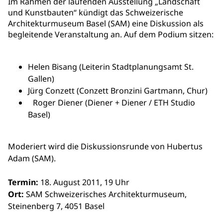
Im Rahmen der laufenden Ausstellung „Landschaft
und Kunstbauten“ kündigt das Schweizerische
Architekturmuseum Basel (SAM) eine Diskussion als
begleitende Veranstaltung an. Auf dem Podium sitzen:
Helen Bisang (Leiterin Stadtplanungsamt St.
Gallen)
Jürg Conzett (Conzett Bronzini Gartmann, Chur)
Roger Diener (Diener + Diener / ETH Studio
Basel)
Moderiert wird die Diskussionsrunde von Hubertus
Adam (SAM).
Termin:
18. August 2011, 19 Uhr
Ort:
SAM Schweizerisches Architekturmuseum,
Steinenberg 7, 4051 Basel