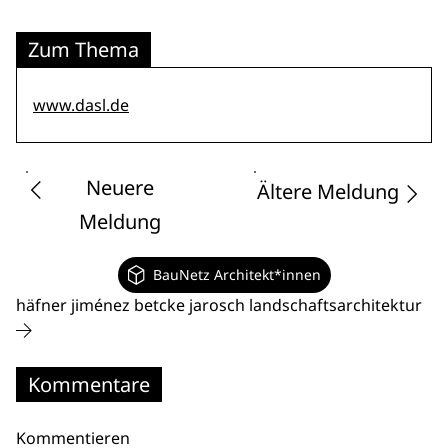
Zum Thema
www.dasl.de
Neuere
Ältere Meldung
Meldung
BauNetz Architekt*innen
häfner jiménez betcke jarosch landschaftsarchitektur
Kommentare
Kommentieren