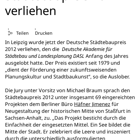
verliehen
Teilen
Drucken
In Leipzig wurde jetzt der Deutsche Städtebaupreis
2012 verliehen, den die
Deutsche Akademie für
Städtebau und Landesplanung DASL
Anfang des Jahres
ausgelobt hatte. Der Preis existiert seit 1979 und
„dient der Förderung einer zukunftsweisenden
Planungskultur und Stadtbaukunst“, so die Auslober.
Die Jury unter Vorsitz von Michael Braum sprach den
Städtebaupreis 2012 unter insgesamt 69 eingereichten
Projekten dem Berliner Büro
Häfner Jimenez
für
Neugestaltung der historischen Mitte von Staßfurt in
Sachsen-Anhalt, zu. „Das Projekt besticht durch die
Einfachheit der eingesetzten Mittel. Ein See bildet die
Mitte der Stadt. Er zelebriert die Leere und inszeniert
durch die unterschiedlich ausformulierten