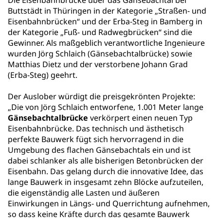
Die Eisenbahnbrücke über das Gänsebachtal bei
Buttstädt in Thüringen in der Kategorie „Straßen- und
Eisenbahnbrücken“ und der Erba-Steg in Bamberg in
der Kategorie „Fuß- und Radwegbrücken“ sind die
Gewinner. Als maßgeblich verantwortliche Ingenieure
wurden Jörg Schlaich (Gänsebachtalbrücke) sowie
Matthias Dietz und der verstorbene Johann Grad
(Erba-Steg) geehrt.
Der Auslober würdigt die preisgekrönten Projekte:
„Die von Jörg Schlaich entworfene, 1.001 Meter lange
Gänsebachtalbrücke
verkörpert einen neuen Typ
Eisenbahnbrücke. Das technisch und ästhetisch
perfekte Bauwerk fügt sich hervorragend in die
Umgebung des flachen Gänsebachtals ein und ist
dabei schlanker als alle bisherigen Betonbrücken der
Eisenbahn. Das gelang durch die innovative Idee, das
lange Bauwerk in insgesamt zehn Blöcke aufzuteilen,
die eigenständig alle Lasten und äußeren
Einwirkungen in Längs- und Querrichtung aufnehmen,
so dass keine Kräfte durch das gesamte Bauwerk