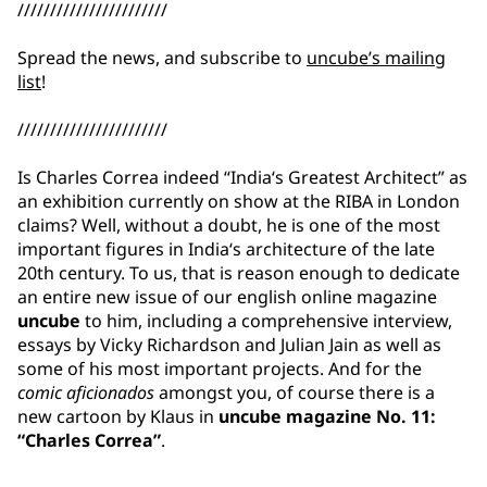
///////////////////////
Spread the news, and subscribe to
uncube’s mailing
list
!
///////////////////////
Is Charles Correa indeed “India‘s Greatest Architect” as
an exhibition currently on show at the RIBA in London
claims? Well, without a doubt, he is one of the most
important figures in India‘s architecture of the late
20th century. To us, that is reason enough to dedicate
an entire new issue of our english online magazine
uncube
to him, including a comprehensive interview,
essays by Vicky Richardson and Julian Jain as well as
some of his most important projects. And for the
comic aficionados
amongst you, of course there is a
new cartoon by Klaus in
uncube magazine No. 11:
“Charles Correa”
.