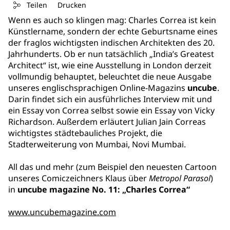
Teilen
Drucken
Wenn es auch so klingen mag: Charles Correa ist kein
Künstlername, sondern der echte Geburtsname eines
der fraglos wichtigsten indischen Architekten des 20.
Jahrhunderts. Ob er nun tatsächlich „India’s Greatest
Architect“ ist, wie eine Ausstellung in London derzeit
vollmundig behauptet, beleuchtet die neue Ausgabe
unseres englischsprachigen Online-Magazins
uncube
.
Darin findet sich ein ausführliches Interview mit und
ein Essay von Correa selbst sowie ein Essay von Vicky
Richardson. Außerdem erläutert Julian Jain Correas
wichtigstes städtebauliches Projekt, die
Stadterweiterung von Mumbai, Novi Mumbai.
All das und mehr (zum Beispiel den neuesten Cartoon
unseres Comiczeichners Klaus über
Metropol Parasol
)
in
uncube magazine No. 11: „Charles Correa“
www.uncubemagazine.com