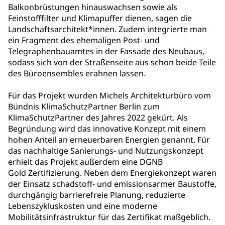
Balkonbrüstungen hinauswachsen sowie als
Feinstofffilter und Klimapuffer dienen, sagen die
Landschaftsarchitekt*innen. Zudem integrierte man
ein Fragment des ehemaligen Post- und
Telegraphenbauamtes in der Fassade des Neubaus,
sodass sich von der Straßenseite aus schon beide Teile
des Büroensembles erahnen lassen.
Für das Projekt wurden Michels Architekturbüro vom
Bündnis KlimaSchutzPartner Berlin zum
KlimaSchutzPartner des Jahres 2022 gekürt. Als
Begründung wird das innovative Konzept mit einem
hohen Anteil an erneuerbaren Energien genannt. Für
das nachhaltige Sanierungs- und Nutzungskonzept
erhielt das Projekt außerdem eine DGNB
Gold Zertifizierung. Neben dem Energiekonzept waren
der Einsatz schadstoff- und emissionsarmer Baustoffe,
durchgängig barrierefreie Planung, reduzierte
Lebenszykluskosten und eine moderne
Mobilitätsinfrastruktur für das Zertifikat maßgeblich.