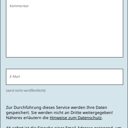
Kommentar
E-Mail
(wird nicht veröffentlicht)
Zur Durchführung dieses Service werden Ihre Daten
gespeichert. Sie werden nicht an Dritte weitergegeben!
Näheres erläutern die
Hinweise zum Datenschutz
.
Ab sofort ist die Eingabe einer Email-Adresse zwingend, um