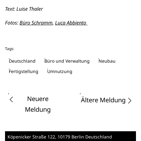
Text: Luise Thaler
Fotos:
Büro Schramm
,
Luca Abbiento
Tags:
Deutschland
Büro und Verwaltung
Neubau
Fertigstellung
Umnutzung
Neuere
Ältere Meldung
Meldung
Köpenicker Straße 122
, 10179 Berlin
Deutschland