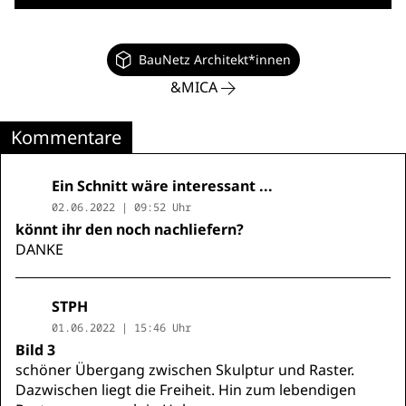
BauNetz Architekt*innen
&MICA
Kommentare
Ein Schnitt wäre interessant ...
02.06.2022 | 09:52 Uhr
könnt ihr den noch nachliefern?
DANKE
STPH
01.06.2022 | 15:46 Uhr
Bild 3
schöner Übergang zwischen Skulptur und Raster.
Dazwischen liegt die Freiheit. Hin zum lebendigen