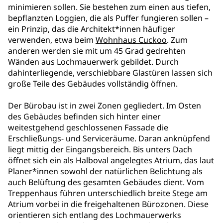
minimieren sollen. Sie bestehen zum einen aus tiefen,
bepflanzten Loggien, die als Puffer fungieren sollen –
ein Prinzip, das die Architekt*innen häufiger
verwenden, etwa beim
Wohnhaus Cuckoo
. Zum
anderen werden sie mit um 45 Grad gedrehten
Wänden aus Lochmauerwerk gebildet. Durch
dahinterliegende, verschiebbare Glastüren lassen sich
große Teile des Gebäudes vollständig öffnen.
Der Bürobau ist in zwei Zonen gegliedert. Im Osten
des Gebäudes befinden sich hinter einer
weitestgehend geschlossenen Fassade die
Erschließungs- und Serviceräume. Daran anknüpfend
liegt mittig der Eingangsbereich. Bis unters Dach
öffnet sich ein als Halboval angelegtes Atrium, das laut
Planer*innen sowohl der natürlichen Belichtung als
auch Belüftung des gesamten Gebäudes dient. Vom
Treppenhaus führen unterschiedlich breite Stege am
Atrium vorbei in die freigehaltenen Bürozonen. Diese
orientieren sich entlang des Lochmauerwerks