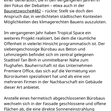
einer Generation, die in den vergangenen Jahren in
den Fokus der Debatten – etwa auch in der
Baunetzwoche#482
– rückte: Stellt sie doch den
Anspruch dar, in verdichteten städtischen Kontexten
Möglichkeiten des klimagerechten Bauens auszuloten.
Im vergangenen Jahr haben Tropical Space ein
weiteres Projekt realisiert, bei dem die räumliche
Offenheit in vielerlei Hinsicht programmatisch ist. Der
siebengeschossige Bürobau aus Beton und
Lehmziegeln befindet sich im zentral gelegenen
Stadtteil Tan Binh in unmittelbarer Nähe zum
Flughafen. Bauherrschaft ist das Unternehmen
Premiere Office, das sich auf die Vermietung von
Büroräumen spezialisiert hat und als eine von
mehreren Firmen in der Nachbarschaft ein Gebäude
dieser Art anbietet.
Anstelle eines hermetisch abgeschlossenen Bürobaus
wechseln sich in der Fassade geschlossene und offene
Flächen ab, die eine direkte Sonneneinstrahlung