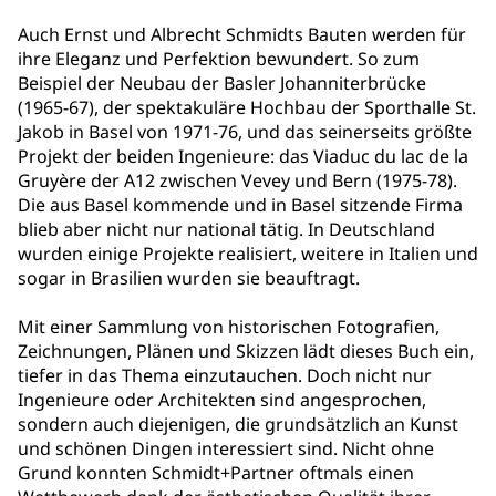
Auch Ernst und Albrecht Schmidts Bauten werden für
ihre Eleganz und Perfektion bewundert. So zum
Beispiel der Neubau der Basler Johanniterbrücke
(1965-67), der spektakuläre Hochbau der Sporthalle St.
Jakob in Basel von 1971-76, und das seinerseits größte
Projekt der beiden Ingenieure: das Viaduc du lac de la
Gruyère der A12 zwischen Vevey und Bern (1975-78).
Die aus Basel kommende und in Basel sitzende Firma
blieb aber nicht nur national tätig. In Deutschland
wurden einige Projekte realisiert, weitere in Italien und
sogar in Brasilien wurden sie beauftragt.
Mit einer Sammlung von historischen Fotografien,
Zeichnungen, Plänen und Skizzen lädt dieses Buch ein,
tiefer in das Thema einzutauchen. Doch nicht nur
Ingenieure oder Architekten sind angesprochen,
sondern auch diejenigen, die grundsätzlich an Kunst
und schönen Dingen interessiert sind. Nicht ohne
Grund konnten Schmidt+Partner oftmals einen