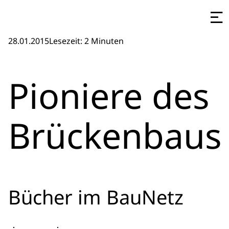
28.01.2015
Lesezeit: 2 Minuten
Pioniere des
Brückenbaus
Bücher im BauNetz