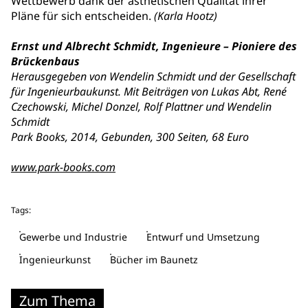
Wettbewerb dank der ästhetischen Qualität ihrer
Pläne für sich entscheiden.
(Karla Hootz)
Ernst und Albrecht Schmidt, Ingenieure – Pioniere des
Brückenbaus
Herausgegeben von Wendelin Schmidt und der Gesellschaft
für Ingenieurbaukunst. Mit Beiträgen von Lukas Abt, René
Czechowski, Michel Donzel, Rolf Plattner und Wendelin
Schmidt
Park Books, 2014, Gebunden, 300 Seiten, 68 Euro
www.park-books.com
Tags:
Gewerbe und Industrie
Entwurf und Umsetzung
Ingenieurkunst
Bücher im Baunetz
Zum Thema